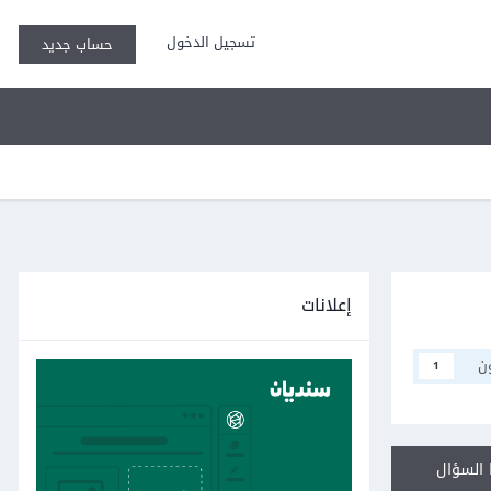
تسجيل الدخول
حساب جديد
إعلانات
ن
1
السؤال