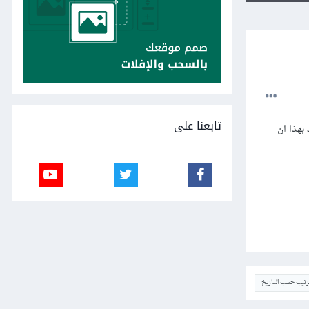
تابعنا على
وم بعمل run this project locally هل يقصد بهذا ان
ترتيب حسب التاريخ