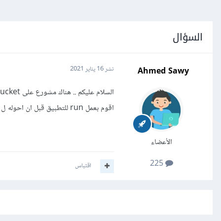
السؤال
Ahmed Sawy
نشر
16 يناير 2021
اقوم بعمل run للتطبيق قبل ان احوله ل apk ام ماذا ؟؟
الأعضاء
225
اقتباس