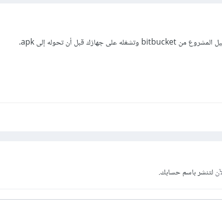
على جهازك قبل أن تحوله إلى apk.
آن
لتنشر باسم حسابك.