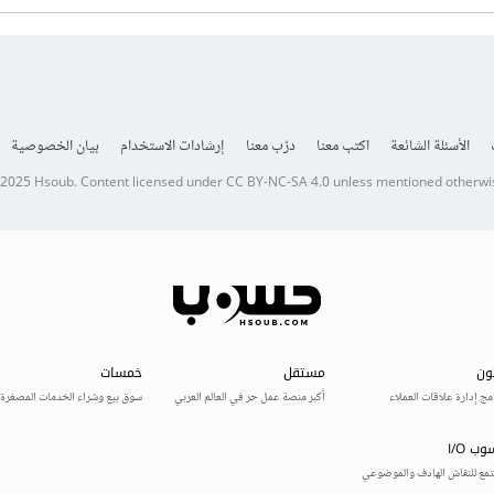
الأسئلة الشائعة
اكتب معنا
درّب معنا
إرشادات الاستخدام
بيان الخصوصية
 2025
Hsoub
.
Content licensed under
CC BY-NC-SA 4.0
unless mentioned otherwi