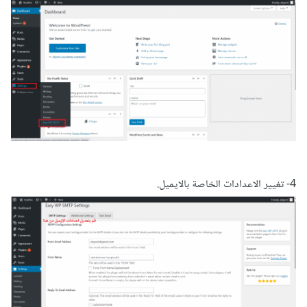
4- تغيير الاعدادات الخاصة بالايميل.