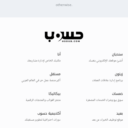
otherwise.