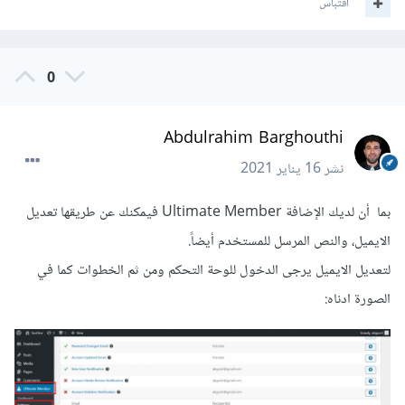
اقتباس
0
Abdulrahim Barghouthi
نشر
16 يناير 2021
بما أن لديك الإضافة Ultimate Member فيمكنك عن طريقها تعديل
الايميل، والنص المرسل للمستخدم أيضاً.
لتعديل الايميل يرجى الدخول للوحة التحكم ومن ثم الخطوات كما في
الصورة ادناه: