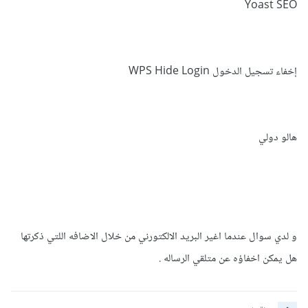
Yoast SEO
إخفاء تسجيل الدخول WPS Hide Login
هالو دولي
و لدي سوال عندما اغير البريد الالكتورني من خلال الاضافه اللتي ذكرتها
هل يمكن اخفاؤه عن متلقي الرساله .