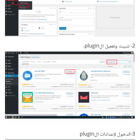
2- تثبيت وتفعيل الplugin.
3-الدخول لإعدادات الplugin