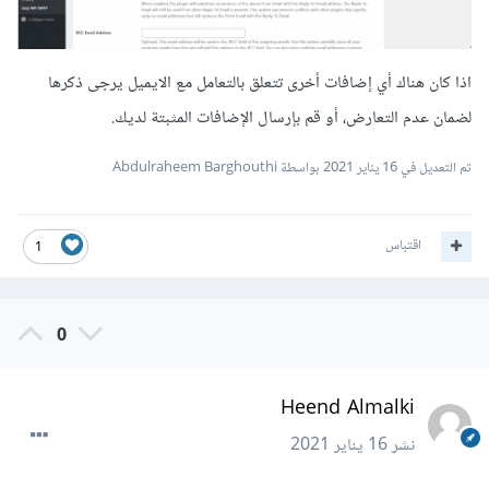
اذا كان هناك أي إضافات أخرى تتعلق بالتعامل مع الايميل يرجى ذكرها
لضمان عدم التعارض، أو قم بإرسال الإضافات المثبتة لديك.
تم التعديل في
16 يناير 2021
بواسطة Abdulraheem Barghouthi
اقتباس
1
0
Heend Almalki
نشر
16 يناير 2021