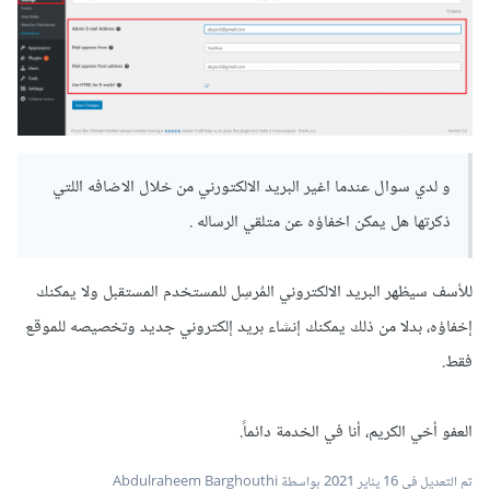
و لدي سوال عندما اغير البريد الالكتورني من خلال الاضافه اللتي
ذكرتها هل يمكن اخفاؤه عن متلقي الرساله .
للأسف سيظهر البريد الالكتروني المُرسِل للمستخدم المستقبل ولا يمكنك
إخفاؤه، بدلا من ذلك يمكنك إنشاء بريد إلكتروني جديد وتخصيصه للموقع
فقط.
العفو أخي الكريم، أنا في الخدمة دائماً.
تم التعديل في
16 يناير 2021
بواسطة Abdulraheem Barghouthi