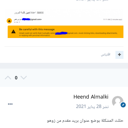
اقتباس
0
Heend Almalki
نشر
28 يناير 2021
حللت المشكلة بوضع عنوان بريد مقدم من زوهو