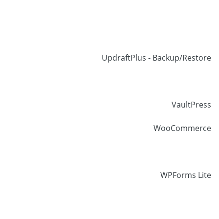
UpdraftPlus - Backup/Restore
VaultPress
WooCommerce
WPForms Lite