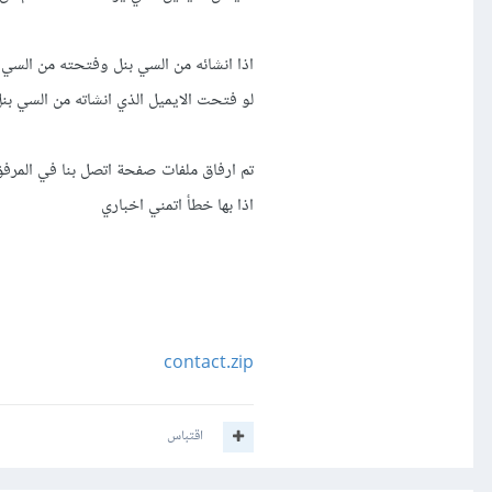
اذا انشائه من السي بنل وفتحته من السي
لو فتحت الايميل الذي انشاته من السي بن
تم ارفاق ملفات صفحة اتصل بنا في المرف
اذا بها خطأ اتمني اخباري
contact.zip
اقتباس