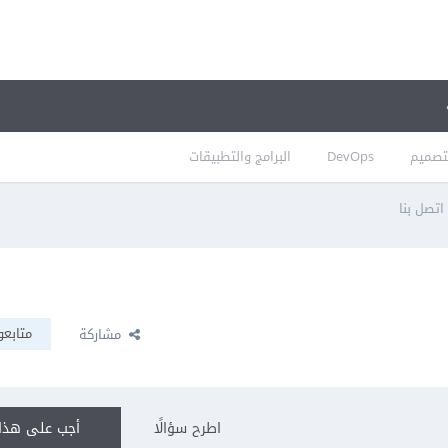
تصميم
DevOps
البرامج والتطبيقات
تصل بنا
متابعو
مشاركة
اطرح سؤالًا
أجب على هذا 