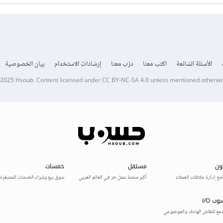
الأسئلة الشائعة
اكتب معنا
درّب معنا
إرشادات الاستخدام
بيان الخصوصية
 2025
Hsoub
.
Content licensed under
CC BY-NC-SA 4.0
unless mentioned otherwi