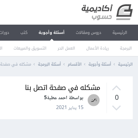
الرئيسية
دروس ومقالات
أسئلة وأجوبة
كتب
دورات
البرمجة
ريادة الأعمال
العمل الحر
التسويق والمبيعات
ال
الرئيسية
أسئلة وأجوبة
الأقسام
أسئلة البرمجة
مشكله في صفحة ا
مشكله في صفحة اتصل بنا
0
بواسطة احمد عطية5
15 يناير 2021