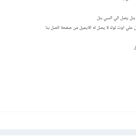
 بنل يصل الي السي بنل
ل علي اوت لوك لا يصل له الايميل من صفحة اتصل بنا
ق