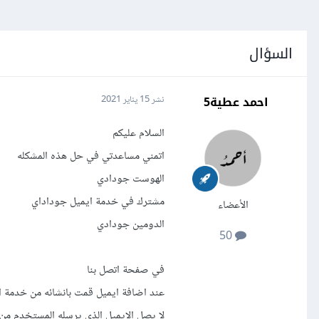
السؤال
احمد عطية5
نشر
15 يناير 2021
السلام عليكم
اتمني مساعدتي في حل هذه المشكله
الهوست جودادي
مشترك في خدمة ايميل جوداداي
الأعضاء
الدومين جودادي
50
في صفحة اتصل بنا
عند اضافة ايميل قمت بانشائه من خدمة
لا يصل الايميل الذي يرسله المستخدم من 