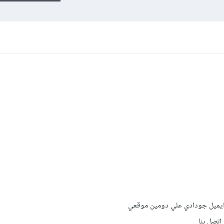
 ايميل جودادي علي دومين موقعي
اتصل بنا