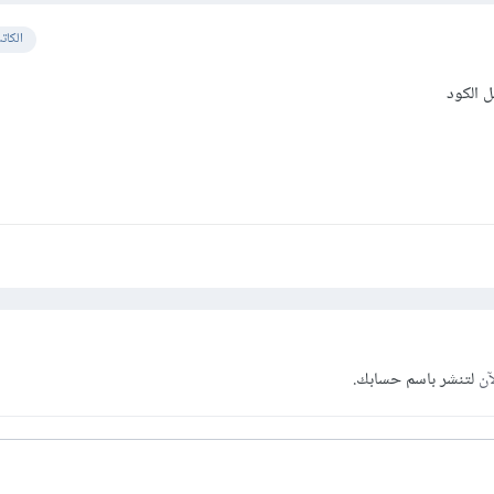
الكات
مل الكود
آن
لتنشر باسم حسابك.