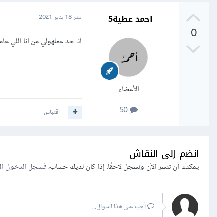
احمد عطية5
نشر
18 يناير 2021
0
انا حد عملهولي من انا اللي عا
الأعضاء
50
اقتباس
انضم إلى النقاش
يمكنك أن تنشر الآن وتسجل لاحقًا. إذا كان لديك حساب،
فسجل الدخول ال
أجب على هذا السؤال...