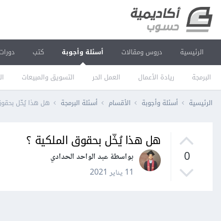
الرئيسية
دروس ومقالات
أسئلة وأجوبة
كتب
دورات
البرمجة
ريادة الأعمال
العمل الحر
التسويق والمبيعات
ال
الرئيسية
أسئلة وأجوبة
الأقسام
أسئلة البرمجة
هل هذا يُخّل بحقوق
هل هذا يُخّل بحقوق الملكية ؟
0
بواسطة عبد الواحد الحدادي
11 يناير 2021