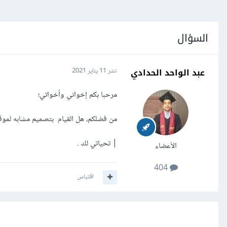
السؤال
عبد الواحد الحدادي
نشر
11 يناير 2021
مرحبا بكم إخواني وأخواتي؛
من فضلكم، هل القيام بتصميم مشابه لموقع
| تحياتي لك .
الأعضاء
404
اقتباس