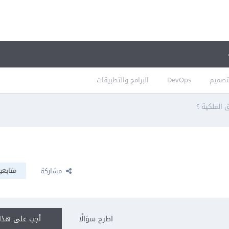
تصميم
DevOps
البرامج والتطبيقات
 الملكية ؟
متابعو
مشاركة
اطرح سؤالًا
أجب على هذا 