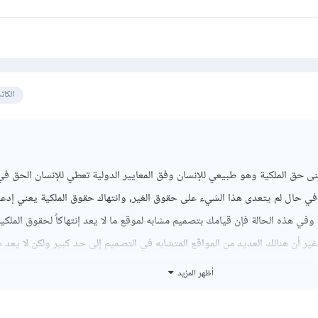
الكات
ى حق الملكية وهو طبيعي للإنسان وفق المعايير الدولية تعطي للإنسان الحق في
ي حال لم يتعدى هذا الشيء على حقوق الغير, وانتهاك حقوق الملكية يعني إدعا
 هذه الحالة فإن قيامك بتصميم مشابه لموقع ما لا يعد إنتهاكاً لحقوق الملكية
ر أن هنالك العديد من المواقع المتشابه في التصميم إلى حد كبير ولكن لا يعد هذا
ن الحقوق الموجودة لهذا الموقع فقد يكون هنالك حقوق على التصميم وصحيح أنه
أظهر المزيد
ن على المحتوى الموجود في الصفحة وليس على التصميم الخاص بالصفحة فالموقع 