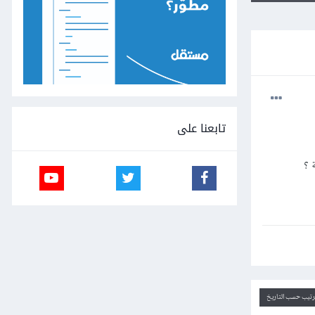
تابعنا على
ة ؟
ترتيب حسب التاريخ