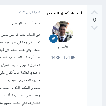
أسامة كمال النبريص
نشر
11 يناير 2021
0
مرحباً بك عبدالواحد,
في البداية لنتعرف على معنى ح
تملك شيء ما في حال لم يتعدى
الأعضاء
حقك. وفي هذه الحالة فإن قيامك
غير أن هنالك العديد من المواق
14
184
الحقوق الموجودة لهذا الموقع
وحقوق الملكية غالباً تكون ع
حاوية للمحتوى الموجود من ن
بحقوق الملكية الفكرية حيث يم
وهذا يعني يجب أن تتأكد من 
الشعارات التي تمتلك حقوق ملك