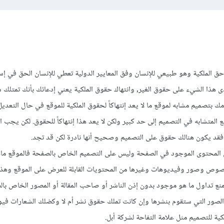
ق الملكية وهو طبيعي للإنسان وفق المعايير الدولية تعطي للإنسان الحق في إس
 هذا الشيء على حقوق الغير, وانتهاك حقوق الملكية يعني إدعائك بأنك تمتلك
 بتصميم مشابه لموقع ما لا يعد إنتهاكاً لحقوق الملكية للموقع في حال التعديل
ع المتشابه في التصميم إلى حد كبير ولكن لا يعد هذا إنتهاكاً للحقوق. لكن يجب ا
 فقد يكون هنالك حقوق على التصميم وصحيح أنها نادرة لكن قد تجد.
لى المحتوى الموجود في الصفحة وليس على التصميم الخاص بالصفحة فالموقع ماه
صوص وصور وفيديوهات وغيرها من المحتويات القابلة للعرض على الموقع وهذا
نع تداول ما هو موجود بدون إذن الناشر أو صاحب المقالة أو المصور الخاص بال
الصور التي ستقوم بنشرها وإن كانت تملك حقوق نشر أم لا وكضلك الشعارات ف
ية للتصميم مثل علامة التفاحة لشركة أبل.