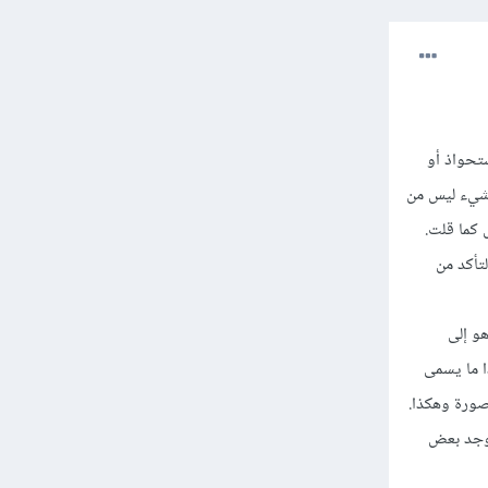
تحواذ أو
 شيء ليس من
 كما قلت.
لتأكد من
و إلى
 ما يسمى
صورة وهكذا.
يوجد بعض