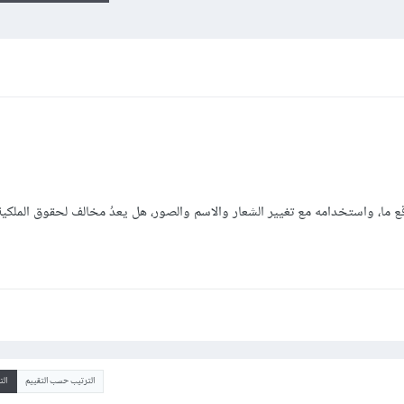
 ما، واستخدامه مع تغيير الشعار والاسم والصور، هل يعدُ مخالف لحقوق الملكي
الترتيب حسب التقييم
ال