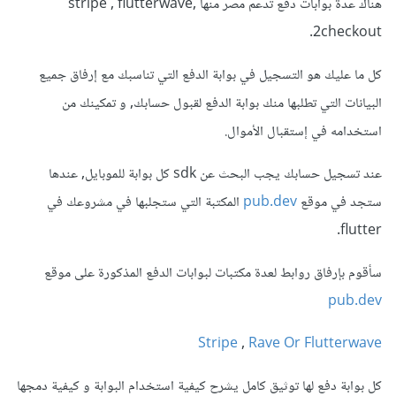
هناك عدة بوابات دفع تدعم مصر منها stripe , flutterwave,
2checkout.
كل ما عليك هو التسجيل في بوابة الدفع التي تناسبك مع إرفاق جميع
البيانات التي تطلبها منك بوابة الدفع لقبول حسابك, و تمكينك من
استخدامه في إستقبال الأموال.
عند تسجيل حسابك يجب البحث عن sdk كل بوابة للموبايل, عندها
ستجد في موقع
pub.dev
المكتبة التي ستجلبها في مشروعك في
flutter.
سأقوم بإرفاق روابط لعدة مكتبات لبوابات الدفع المذكورة على موقع
pub.dev
Stripe
,
Rave Or Flutterwave
كل بوابة دفع لها توثيق كامل يشرح كيفية استخدام البوابة و كيفية دمجها