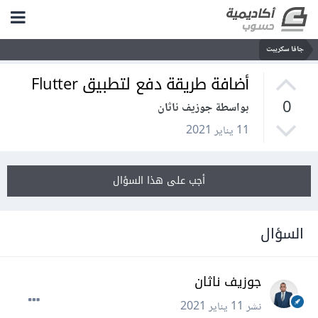
جافا سكريبت
أضافة طريقة دفع لتطبيق Flutter
0
بواسطة جوزيف ناثان
11 يناير 2021
أجب على هذا السؤال
السؤال
جوزيف ناثان
نشر
11 يناير 2021