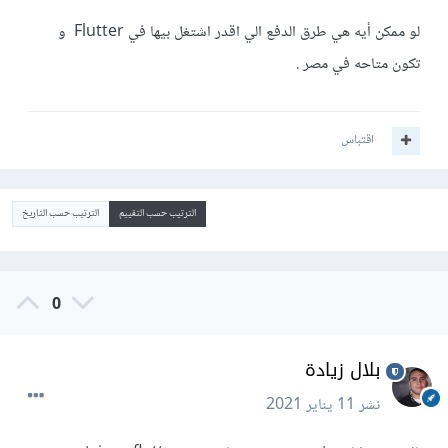
لو ممكن أيه هي طرق الدفع الي اقدر اشتغل بيها في Flutter و
تكون متاحه في مصر .
اقتباس
الترتيب حسب التقييم
الترتيب حسب التاريخ
0
بلال زيادة
نشر
11 يناير 2021