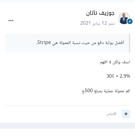
جوزيف ناثان
نشر
12 يناير 2021
أفضل بوابة دفع من حيث نسبة العمولة هي Stripe.
اسف ولكن لا افهم
2.9% + 30¢
كم عمولة عملية بمبلغ 500ج
اقتباس