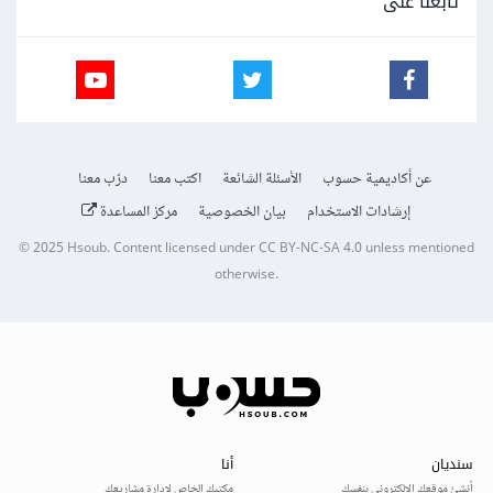
تابعنا على
عن أكاديمية حسوب
الأسئلة الشائعة
اكتب معنا
درّب معنا
إرشادات الاستخدام
بيان الخصوصية
مركز المساعدة
© 2025
Hsoub
.
Content licensed under
CC BY-NC-SA 4.0
unless mentioned
otherwise.