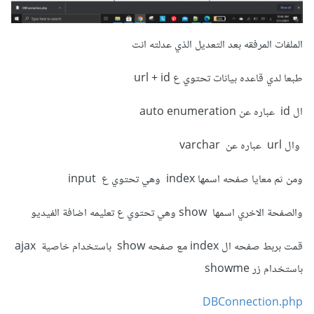
الملفات المرفقه بعد التعديل الذي عدلته انت
طبعا لدي قاعده بيانات تحتوي ع url + id
ال id عباره عن auto enumeration
وال url عباره عن varchar
ومن ثم معايا صفحه اسمها index وهي تحتوي ع input
والصفحة الاخري اسمها show وهي تحتوي ع تعليمه اضافة الفيديو
قمت بربط صفحه ال index مع صفحه show باستخدام خاصية ajax
باستخدام زر showme
DBConnection.php