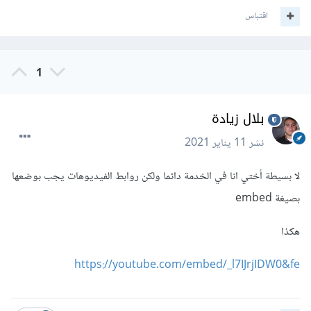
اقتباس
1
بلال زيادة
نشر
11 يناير 2021
لا بسيطة أختي انا في الخدمة دائما ولكن روابط الفيديوهات يجب بوضعها
بصيغة embed
هكذا
https://youtube.com/embed/_l7IJrjIDW0&fe