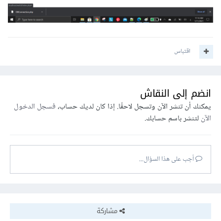
اقتباس
انضم إلى النقاش
يمكنك أن تنشر الآن وتسجل لاحقًا. إذا كان لديك حساب،
فسجل الدخول
الآن
لتنشر باسم حسابك.
أجب على هذا السؤال...
مشاركة