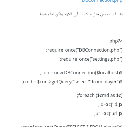
DBConnection.php
لقد قمت بعمل مثل ماكتبت في الكود ولكن لما يضبط
<?php
require_once("DBConnection.php");
require_once("settings.php");
$con = new DBConnection($localhost);
$cmd = $con->getQuery("select * from player");
foreach ($cmd as $c);
$id=$c['id'];
$url=$c['url'];