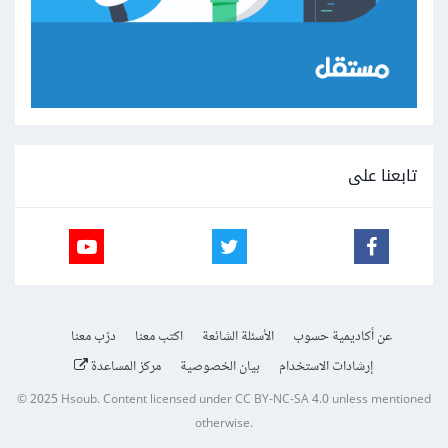
تابعنا على
عن أكاديمية حسوب
الأسئلة الشائعة
اكتب معنا
درّب معنا
إرشادات الاستخدام
بيان الخصوصية
مركز المساعدة
© 2025
Hsoub
.
Content licensed under
CC BY-NC-SA 4.0
unless mentioned
otherwise.