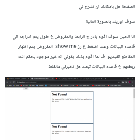
الصفحة هل بامكانك ان تشرح لي
سوف اوريك بالصورة التالية
انا الحين سوف اقوم بادراج الرابط والمفروض ع طول يتم ادراجه الي
قاعده البيانات وعند اضغط ع رز show me المفروض يتم اظهار
المقاطع الفيديو ف لما اقوم بذلك يقولي انه غير موجود بحكم انت
ربطتهم ع قاعده البيانات تبعك هل تخبرني مالغلط