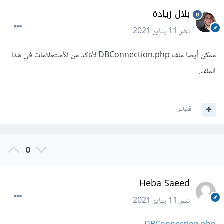
بلال زيادة
نشر
11 يناير 2021
ممكن أيضا ملف DBConnection.php لأتاكد من الأستعلامات في هذا
الملف.
اقتباس
0
Heba Saeed
نشر
11 يناير 2021