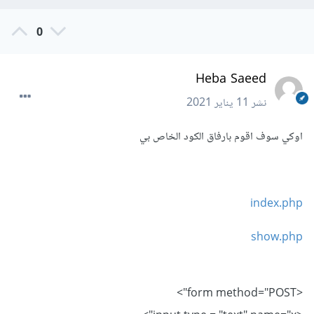
0
Heba Saeed
نشر
11 يناير 2021
اوكي سوف اقوم بارفاق الكود الخاص بي
index.php
show.php
<form method="POST">