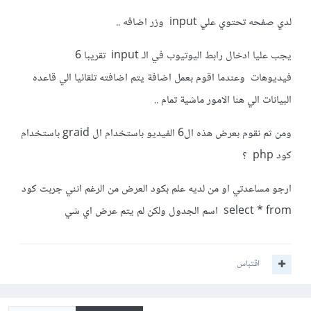
لدي صفحه تحتوي علي input وزر اضافه ..
يجب عليا ادخال رابط اليوتيوب في الـ input تقريبا 6
فيديوهات وعندما اقوم بعمل اضافة يتم اضافته تلقائيا الي قاعده
البيانات الي هنا الامور ماشية تمام ..
ومن ثم نقوم بعرض هذه ال6 الفيديو باستخدام ال graid باستخدام
كود php ؟
ارجو مساعدتي او من لديه علم بكود العرض من الرغم انني جربت كود
select * from اسم الجدول ولكن لم يتم عرض اي شي
اقتباس