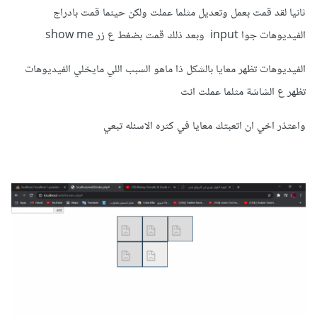
ثانيا لقد قمت بعمل وتعديل مثلما عملت ولكن حينما قمت بادراج
الفيديوهات جوا input وبعد ذلك قمت بضغط ع زر show me
الفيديوهات تظهر معايا بالشكل ذا ماهو السبب اللي مايخلي الفيديوهات
تظهر ع الشاشة مثلما عملت انت
واعتذر اخي ان اتعبتك معايا في كثره الاسئله تبعي