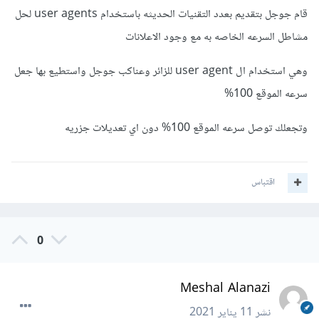
قام جوجل بتقديم بعدد التقنيات الحديثه باستخدام user agents لحل
مشاطل السرعه الخاصه به مع وجود الاعلانات
وهي استخدام ال user agent للزائر وعناكب جوجل واستطيع بها جعل
سرعه الموقع 100%
وتجعلك توصل سرعه الموقع 100% دون اي تعديلات جزريه
اقتباس
0
Meshal Alanazi
نشر
11 يناير 2021