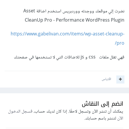
نضرت إلي موقعك ووجدته ووردبريس استخدم اضافة Asset
CleanUp Pro - Performance WordPress Plugin
https://www.gabelivan.com/items/wp-asset-cleanup-
pro/
فهي تقلل ملفات css و js للاضافات التي لا تستخدمها في صفحتك
اقتباس
انضم إلى النقاش
يمكنك أن تنشر الآن وتسجل لاحقًا. إذا كان لديك حساب،
فسجل الدخول
الآن
لتنشر باسم حسابك.