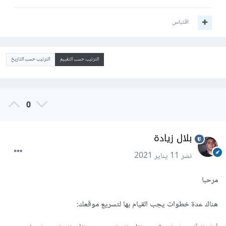
اقتباس
الترتيب حسب التقييم
الترتيب حسب التاريخ
0
بلال زيادة
نشر
11 يناير 2021
مرحبا
هناك عدة خطوات يجب القيام بها لتسريع موقعك: