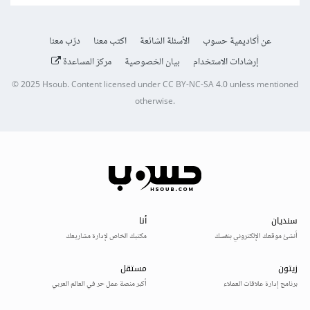
عن أكاديمية حسوب
الأسئلة الشائعة
اكتب معنا
درّب معنا
إرشادات الاستخدام
بيان الخصوصية
مركز المساعدة
© 2025
Hsoub
.
Content licensed under
CC BY-NC-SA 4.0
unless mentioned
otherwise.