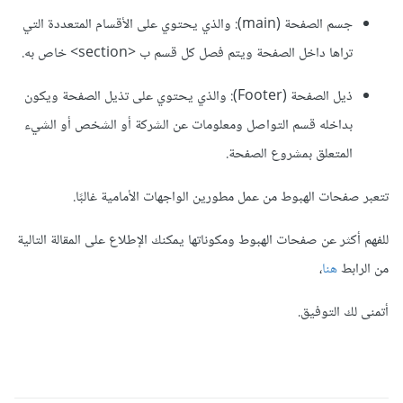
جسم الصفحة (main): والذي يحتوي على الأقسام المتعددة التي
تراها داخل الصفحة ويتم فصل كل قسم ب <section> خاص به.
ذيل الصفحة (Footer): والذي يحتوي على تذيل الصفحة ويكون
بداخله قسم التواصل ومعلومات عن الشركة أو الشخص أو الشيء
المتعلق بمشروع الصفحة.
تتعبر صفحات الهبوط من عمل مطورين الواجهات الأمامية غالبًا.
للفهم أكثر عن صفحات الهبوط ومكوناتها يمكنك الإطلاع على المقالة التالية
من الرابط
هنا
،
أتمنى لك التوفيق.