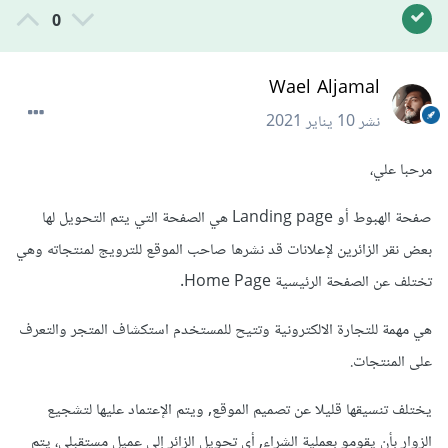
0
Wael Aljamal
نشر
10 يناير 2021
مرحبا علي،
صفحة الهبوط أو Landing page هي الصفحة التي يتم التحويل لها
بعض نقر الزائرين لإعلانات قد نشرها صاحب الموقع للترويج لمنتجاته وهي
تختلف عن الصفحة الرئيسية Home Page.
هي مهمة للتجارة الالكترونية وتتيح للمستخدم استكشاف المتجر والتعرف
على المنتجات.
يختلف تنسيقها قليلا عن تصميم الموقع, ويتم الإعتماد عليها لتشجيع
الزوار بأن يقومو بعملية الشراء, أي تحويل الزائر إلى عميل مستقبلي، يتم