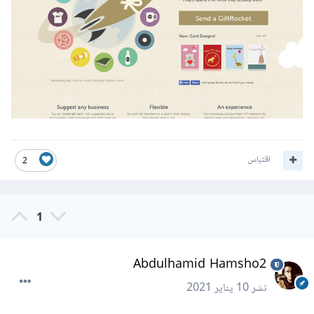
اقتباس
2
1
Abdulhamid Hamsho2
نشر
10 يناير 2021