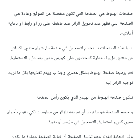
صفحات الهبوط هي الصفحة التي تكون منفصلة عن الموقع وعادة هي
الصفحة التي تظهر عند تحويل الزائر عند ضغطه على زر او رابط او دعاية
أعلانية.
غالبا هذه الصفحات تستخدم لتسجيل في خدمة ما, شراء منتج, الأعلان
عن منتج, ملء استمارة كالحصول على كورس معين بعد ملء الاستمارة.
تتم برمجة صفحة الهبوط بشكل عصري وجذاب ويتم تغذيتها بكل ما نريد
توجيه الزائر إليه.
تتكون صفحة الهبوط من الهيدر الذي يكون رأس الصفحة.
و جسم الصفحة هو ما نريد أن نعرضه للزائر من معلومات لكي يقوم بأجراء
معين كملء استمارة, التسجيل في مؤتمر أو ندوة.
وفي النهاية الفوتر وهو تذييل الصفحة أي نهاية الصفحة وعادة ما يكون