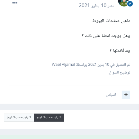
نشر
10 يناير 2021
ماهي صفحات الهبوط
وهل يوجد امثلة على ذلك ؟
ومافائدتها ؟
تم التعديل في
10 يناير 2021
بواسطة Wael Aljamal
توضيح السؤال
اقتباس
الترتيب حسب التقييم
الترتيب حسب التاريخ