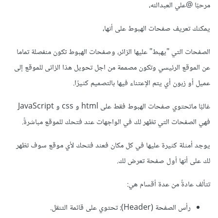
مرحبًا
@علي العبدالله
،
يمكنك تعريف صفحات الهبوط على أنها،
الصفحات التي "يهبط" عليها الزائر، وصفحات الهبوط تكون منفصلة تماما
عن الموقع الرئيسي وتكون مصممة من اجل تحويل هذا الزائى للموقع إلى
عميل أو زبون أي يتم الإعتناء فيها بالتصميم كثيرًا.
غالبًا ماتحتوي صفحات الهبوط فقط على html و css و JavaScript
فهي الصفحات التي تظهر لك في الواجهات عند فتحك للموقع مباشرةً.
يوجد أمثلة كثيرة عليها في كل مكان فعند فتحك ﻷي موقع سوف تظهر
لك على أنها أول صفحة تعرض لك.
تتألف عادةً من عدة أقسام هي:
رأس الصفحة (Header): تحتوي على قائمة التنقل.