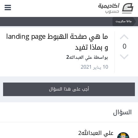
جافا سكريبت
ما هي صفحة الهبوط landing page
و بماذا تفيد
0
بواسطة علي العبدالله2
10 يناير 2021
أجب على هذا السؤال
السؤال
علي العبدالله2