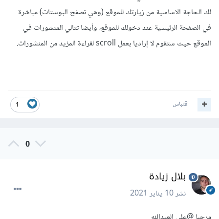
لك الحاجة الاساسية من زيارتك للموقع (وهي تصفح البوستات) مباشرة
في الصفحة الرئيسية عند دخولك للموقع، وأيضا تتالي المنشورات في
الموقع حيث ستقوم لا إراديا بعمل scroll لقراءة المزيد من المنشورات.
اقتباس
1
0
بلال زيادة
نشر
10 يناير 2021
مرحبا @علي العبدالله