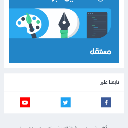
تابعنا على