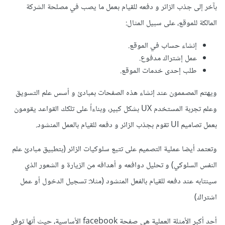
بآخر إلى جذب الزائر و دفعه للقيام بعمل ما يصب في مصلحة الشركة
المالكة للموقع، على سبيل المثال:
إنشاء حساب في الموقع.
عمل إشتراك مدفوع.
طلب إحدى خدمات الموقع.
ويهتم المصممون عند إنشاء هذه الصفحات بمبادئ و أسس علم التسويق
وعلم تجربة المستخدم UX بشكل كبير، وبناءاً على تلكك القواعد يقومون
بعمل تصاميم UI تقوم بجذب الزائر و دفعه للقيام بالعمل المنشود.
وتعتمد أيضا عملية التصميم على تتبع سلوكيات الزائر (بتطبيق مبادئ علم
النفس السلوكي) و تحليل دوافعه و أهدافه من الزيارة و الشعور الذي
سينتابه عند دفعه للقيام بالفعل المنشود (مثلا: تسجيل الدخول أو عمل
اشتراك)
أحد أكبر الأمثلة العملية هي صفحة facebook الأساسية، حيث أنها توفر