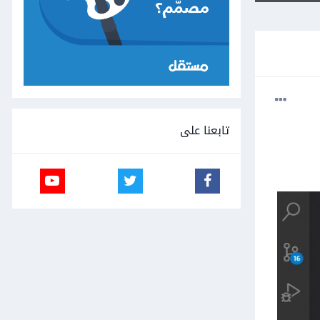
تابعنا على