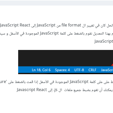
الموجود في الأسفل، حتى تقوم بهذا التعديل نقوم بالضغط على كلمة JavaScript ال
بالإضافة إلى ما سبق بعد الضغط على 