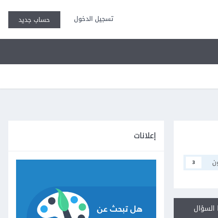
تسجيل الدخول
حساب جديد
إعلانات
ن
3
السؤال