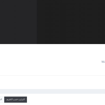
الترتيب حسب التقييم
ال