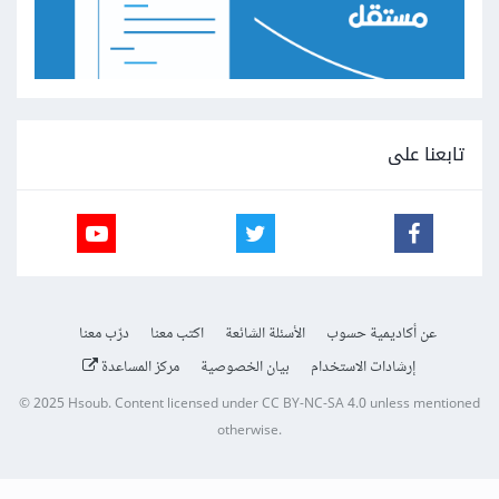
تابعنا على
عن أكاديمية حسوب
الأسئلة الشائعة
اكتب معنا
درّب معنا
إرشادات الاستخدام
بيان الخصوصية
مركز المساعدة
© 2025
Hsoub
.
Content licensed under
CC BY-NC-SA 4.0
unless mentioned
otherwise.