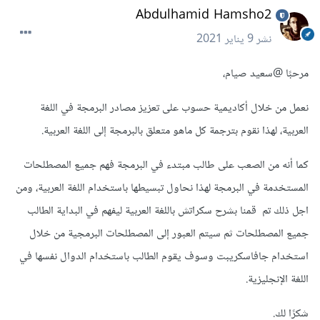
Abdulhamid Hamsho2
نشر
9 يناير 2021
مرحبًا
@سعيد صيام
،
نعمل من خلال أكاديمية حسوب على تعزيز مصادر البرمجة في اللغة
العربية، لهذا نقوم بترجمة كل ماهو متعلق بالبرمجة إلى اللغة العربية.
كما أنه من الصعب على طالب مبتدء في البرمجة فهم جميع المصطلحات
المستخدمة في البرمجة لهذا نحاول تبسيطها باستخدام اللغة العربية، ومن
اجل ذلك تم قمنا بشرح سكراتش باللغة العربية ليفهم في البداية الطالب
جميع المصطلحات ثم سيتم العبور إلى المصطلحات البرمجية من خلال
استخدام جافاسكريبت وسوف يقوم الطالب باستخدام الدوال نفسها في
اللغة الإنجليزية.
شكرًا لك.