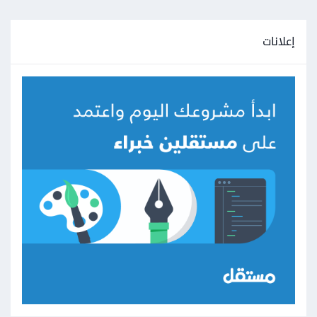
إعلانات