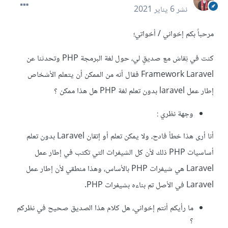
نشر
6 يناير 2021
مرحباً بكم إخواني / أخواتي؛
كنت في نِقاش مع صديقٍ لي، حول لغة البرمجة PHP وتحدثنا عن
Framework Laravel فقال أنه من الممكن أن يتعلم الأشخاص
إطار عمل laravel بدون تعلم لغة PHP هل هذا ممكن ؟
وجهة نظري :
أنا أرى هذا خطأ فادح، ولا يمكن تعلم أو إتقان Laravel بدون تعلم
أساسيات PHP ذلك لأن كل الشيفرات التي تكتب في إطار عمل
Laravel هي شيفرات PHP بالأساس، وهذا منطقي لأن إطار عمل
Laravel في الأصل تم بناءه بشيفرات PHP.
ما رأيكم أنتم إخواني، هل كلام هذا الصديق صحيح في نظركم
؟