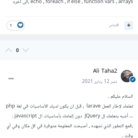
echo , foreach , if else , function vars , arrays ,الى اخره
اقتباس
1
0
Ali Taha2
نشر
12 يناير 2021
السلام عليكم ..
تعلمك لإطار العمل larave , قبل ان يكون لديك الأساسيات في لغة php
... أشبه بتعلمك لل JQuery دون إلمامك بأساسيات ال javascript .
,فمع التطور الذي نشهده , أصبحت المعلومة متوفرة في كل مكان وفي أي
وقت ..