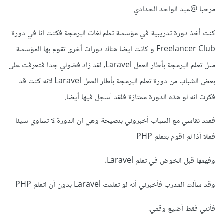
مرحبا @عبد الواحد الحدادي
كنت أخذ دورة تدريبية في مؤسسة تعلم لغات البرمجة فكنت انا في دورة
Freelancer Club و كانت ايضا هناك دورات أخرى تقوم بها المؤسسة
مثل تعلم البرمجة بأطار العمل Laravel, لقد زاد فضولي جدا فتعرفت على
بعض الشباب من دورة تعلم البرمجة بأطار العمل Laravel لانه كنت قد
فكرت انه لو هذه الدورة ممتازة فلقد أسجل فيها أيضا.
فعند نقاشي مع الشباب أخبروني بنصيحة وهي ان الدورة لا تساوي شيئا
فعلا أذا لم اقوم بتعلم PHP
وفهمها قبل الخوض في تعلم Laravel.
وقد سألت المدرب فأخبرني أنه لو تعلمت Laravel بدون أن اتعلم PHP
فأنني فقط أضيع وقتي.