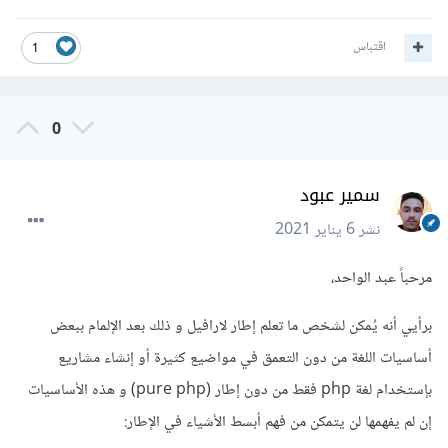
اقتباس
1
0
سمير عبود
نشر
6 يناير 2021
مرحباً عبد الواحد،
برأيي أنه يُمكن لشخص ما تعلم إطار لارافيل و ذلك بعد الإلمام ببعض
أساسيات اللغة من دون التعمق في مواضيع كثيرة أو إنشاء مشاريع
بإستخدام لغة php فقط من دون إطار (pure php) و هذه الأساسيات
إن لم يفهمها لن يتمكن من فهم أبسط الأشياء في الإطار: