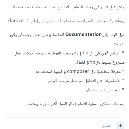
ولكن قبل البدء في رحلة التعلم , لابد من إعداد خريطة توجه خطواتنا .
وسأشاركك خطتي المتواضعة عندما بدأت العمل على إطار ال laravel :
قبل البدء بال
Documentation
الخاصة بإطار العمل يجب أن يكون
لديك :
* أساس قوي في ال php والبرمجية الغرضية التوجه (يمكنك عمل
مشروع بسيط بالphp فقط) .
* معرفة سطحية بال composer و كيفية استخدامه .
* الأساسيات في التعامل مع سطر موجه الأوامر .
* ألية عمل الويب سرفر.
بعد ذلك ستكون عملية التعلم لإطار العمل أكثر سهولة ومتعة .
اقتباس