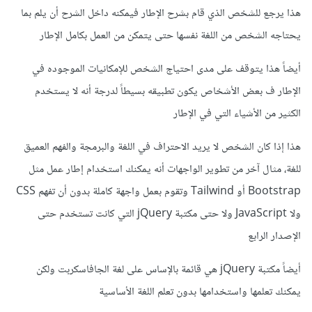
هذا يرجع للشخص الذي قام بشرح الإطار فيمكنه داخل الشرح أن يلم بما
يحتاجه الشخص من اللغة نفسها حتى يتمكن من العمل بكامل الإطار
أيضاً هذا يتوقف على مدى احتياج الشخص للإمكانيات الموجوده في
الإطار ف بعض الأشخاص يكون تطبيقه بسيطاً لدرجة أنه لا يستخدم
الكثير من الأشياء التي في الإطار
هذا إذا كان الشخص لا يريد الاحتراف في اللغة والبرمجة والفهم العميق
للغة، مثال آخر من تطوير الواجهات أنه يمكنك استخدام إطار عمل مثل
Bootstrap أو Tailwind وتقوم بعمل واجهة كاملة بدون أن تفهم CSS
ولا JavaScript ولا حتى مكتبة jQuery التي كانت تستخدم حتى
الإصدار الرابع
أيضاً مكتبة jQuery هي قائمة بالإساس على لغة الجافاسكربت ولكن
يمكنك تعلمها واستخدامها بدون تعلم اللغة الأساسية