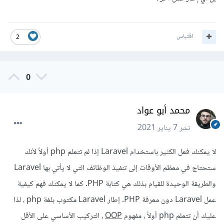
اقتباس
2
0
محمد أبو عواد
نشر
7 يناير 2021
لا يمكنك فعل الكثير باستخدام Laravel إذا لم تتعلم php أولاً لأنك
ستحتاج في معظم الأوقات إلى تنفيذ الوظائف التي لا يأتي بها Laravel
والطريقة الوحيدة للقيام بذلك هي كتابة PHP. كما لا يمكنك فهم كيفية
عمل Laravel دون معرفة PHP. إطار Laravel مكتوب بلغة php ، لذا
عليك أن تتعلم php أولاً ، مفهوم
OOP
، التركيب الأساسي على الأقل