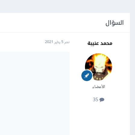
السؤال
محمد عنيبة
نشر
5 يناير 2021
الأعضاء
35