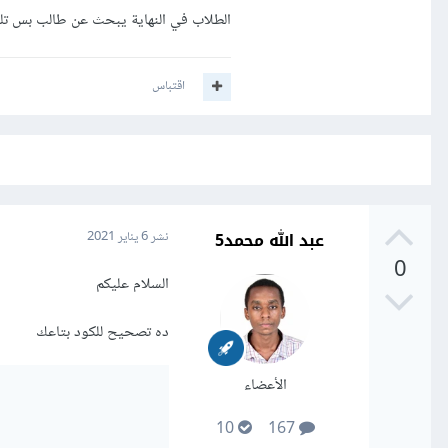
الطلاب في النهاية يبحث عن طالب بس تلك
اقتباس
عبد الله محمد5
نشر
6 يناير 2021
0
السلام عليكم
ده تصحيح للكود بتاعك
الأعضاء
10
167