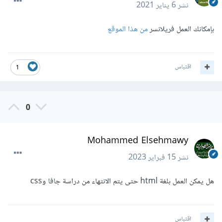
نشر
6 يناير 2021
بإمكانك العمل فريلانسر
من هذا الموقع
اقتباس
1
0
Mohammed Elsehmawy
نشر
15 فبراير 2023
هل يمكن العمل بلغة html حتى يتم الانتهاء من دراسة جافا وcss
اقتباس