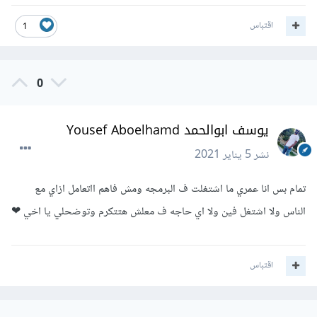
اقتباس
1
0
يوسف ابوالحمد Yousef Aboelhamd
نشر
5 يناير 2021
تمام بس انا عمري ما اشتغلت ف البرمجه ومش فاهم ااتعامل ازاي مع
الناس ولا اشتغل فين ولا اي حاجه ف معلش هتتكرم وتوضحلي يا اخي ❤
اقتباس