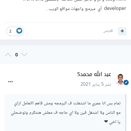
developer أي مبرمج واجهات مواقع الويب .
اقتباس
2
0
عبد الله محمد5
نشر
5 يناير 2021
تمام بس انا عمري ما اشتغلت ف البرمجه ومش فاهم ااتعامل ازاي
مع الناس ولا اشتغل فين ولا اي حاجه ف معلش هتتكرم وتوضحلي
يا اخي ❤