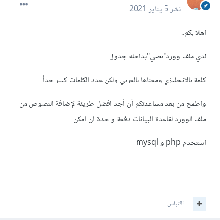
نشر
5 يناير 2021
اهلا بكم..
لدي ملف وورد"نصي"بداخله جدول
كلمة بالانجليزي ومعناها بالعربي ولكن عدد الكلمات كبير جداً
واطمح من بعد مساعدتكم أن أجد افضل طريقة لإضافة النصوص من
ملف الوورد لقاعدة البيانات دفعة واحدة ان امكن
استخدم php و mysql
اقتباس