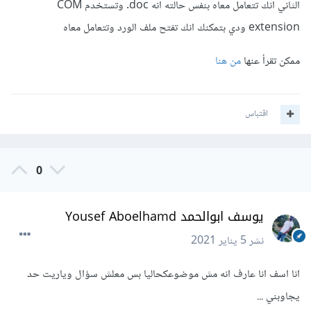
الثاني انك تتعامل معاه بنفس حالته انه doc. وتستخدم COM
extension ودي بتمكنك انك تفتح ملف الورد وتتعامل معاه
ممكن تقرأ عنها
من هنا
اقتباس
0
يوسف ابوالحمد Yousef Aboelhamd
نشر
5 يناير 2021
انا اسف انا عارف انه مش موضوعكحاليا بس معلش سؤال وياريت حد
يجاوبني ...