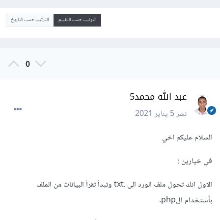
الترتيب حسب التقييم
الترتيب حسب التاريخ
0
عبد الله محمد5
نشر
5 يناير 2021
السلام عليكم اخي
في خيارين :
الاول انك تحول ملف الورد الى .txt وتبدأ تقرأ البيانات من الملف
بأستخدام الphp.