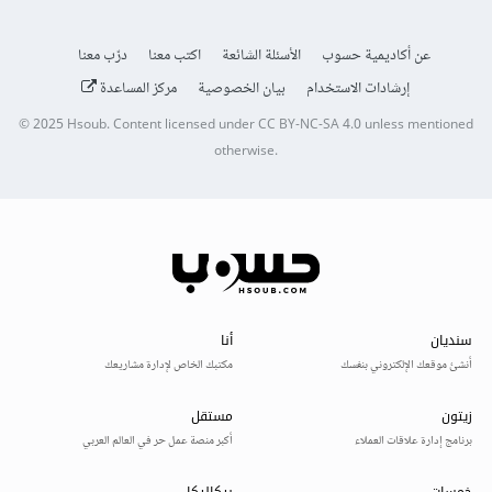
عن أكاديمية حسوب
الأسئلة الشائعة
اكتب معنا
درّب معنا
إرشادات الاستخدام
بيان الخصوصية
مركز المساعدة
© 2025
Hsoub
.
Content licensed under
CC BY-NC-SA 4.0
unless mentioned
otherwise.