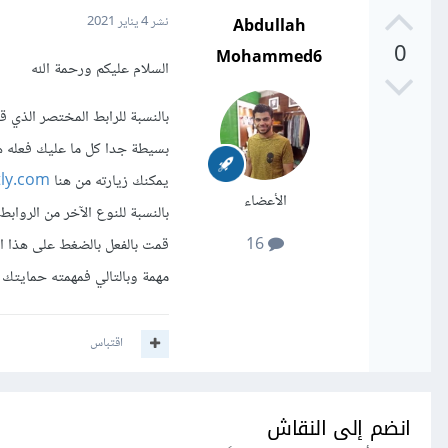
Abdullah
نشر
4 يناير 2021
0
Mohammed6
السلام عليكم ورحمة الله
يمكنك زيارته من هنا
tly.com/
الأعضاء
بالنسبة للنوع الآخر من الروابط
قمت بالفعل بالضغط على هذا ال
16
مهمة وبالتالي فمهمته حمايتك و
اقتباس
انضم إلى النقاش