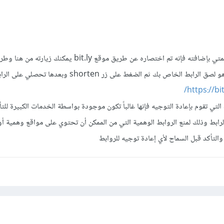
بالنسبة للرابط المختصر الذي قمتي بإضافته فإنه تم اختصاره عن طريق موقع bit.ly يمكنك
بسيطة جدا كل ما عليك فعله هو لصق الرابط الخاص بك ثم الضغط على زر horten
https://bi
 التي تقوم بإعادة التوجيه فإنها غالباً تكون موجودة بواسطة الخدمات الكبيرة للت
رابط وذلك لمنع الروابط الوهمية التي من الممكن أن تحتوي على مواقع وهمية أو
التأكد قبل السماح لأي إعادة توجيه للروابط