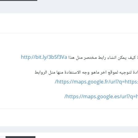
ة كيف يمكن انشاء رابط مختصر مثل هذا
http://bit.ly/3b5f3Va
 لتوجيه لموقع اخر ماهو وجه الاستفادة منها مثل الروابط
https://maps.google.fr/url?q=https:
https://maps.google.es/url?q=h