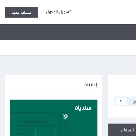
تسجيل الدخول
حساب جديد
إعلانات
ن
2
السؤال