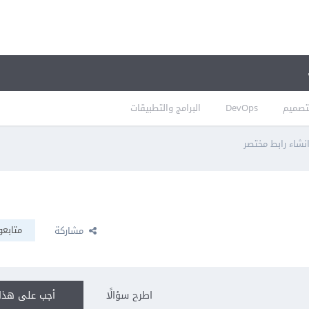
تصميم
DevOps
البرامج والتطبيقات
نشاء رابط مختصر
متابعو
مشاركة
اطرح سؤالًا
أجب على هذا 