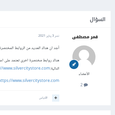
السؤال
قمر مصطفى
نشر
3 يناير 2021
أجد ان هناك العديد من الروابط المختصر
هناك روابط مختصرة اخرى تعتمد على اعادة
التالية:
//www.silvercitystore.com/
الأعضاء
ttps://www.silvercitystore.com/
2
اقتباس