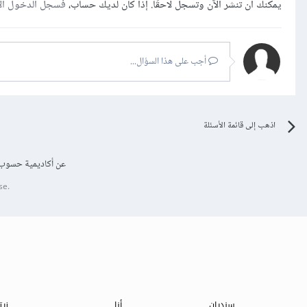
يمكنك أن تنشر الآن وتسجل لاحقًا. إذا كان لديك حساب،
فسجل الدخول ال
أجب على هذا السؤال...
اذهب إلى قائمة الأسئلة
عن أكاديمية حسوب
se.