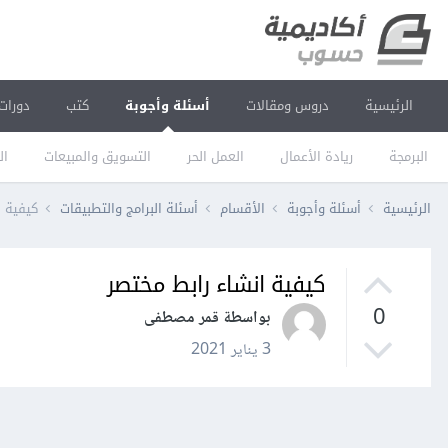
الرئيسية
دروس ومقالات
أسئلة وأجوبة
كتب
دورات
البرمجة
ريادة الأعمال
العمل الحر
التسويق والمبيعات
ال
الرئيسية
أسئلة وأجوبة
الأقسام
أسئلة البرامج والتطبيقات
كيفية ا
كيفية انشاء رابط مختصر
0
بواسطة قمر مصطفى
3 يناير 2021