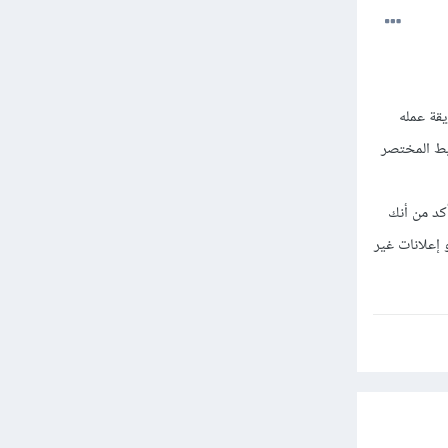
 زيارته من هنا وطريقة عمله
s وبعدها تحصلي على الرابط المختصر
أكد من أنك
 إعلانات غير