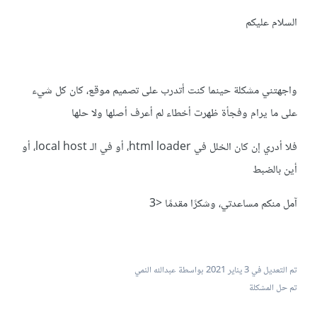
السلام عليكم
واجهتني مشكلة حينما كنت أتدرب على تصميم موقع، كان كل شيء
على ما يرام وفجأة ظهرت أخطاء لم أعرف أصلها ولا حلها
فلا أدري إن كان الخلل في html loader، أو في الـ local host، أو
أين بالضبط
آمل منكم مساعدتي، وشكرًا مقدمًا <3
تم التعديل في
3 يناير 2021
بواسطة عبدالله النمي
تم حل المشكلة