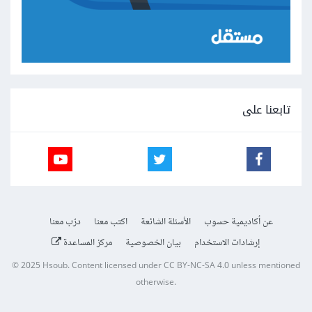
تابعنا على
عن أكاديمية حسوب
الأسئلة الشائعة
اكتب معنا
درّب معنا
إرشادات الاستخدام
بيان الخصوصية
مركز المساعدة
© 2025
Hsoub
.
Content licensed under
CC BY-NC-SA 4.0
unless mentioned
otherwise.