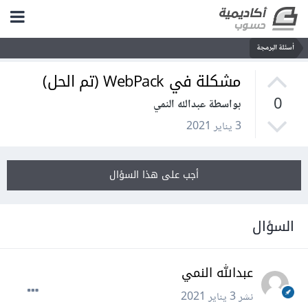
أسئلة البرمجة
مشكلة في WebPack (تم الحل)
0
بواسطة عبدالله النمي
3 يناير 2021
أجب على هذا السؤال
السؤال
عبدالله النمي
نشر
3 يناير 2021