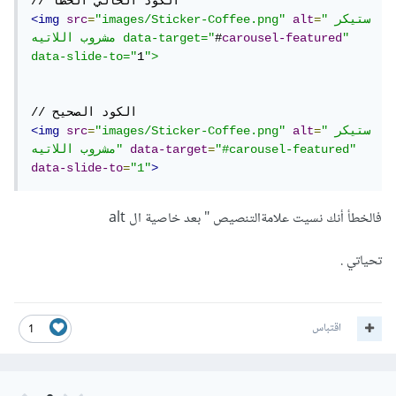
"ستيكر 
=
alt
"images/Sticker-Coffee.png"
=
src
<img
" 
carousel-featured
#
مشروب اللاتيه data-target="
data-slide-to="
1
">
"ستيكر 
=
alt
"images/Sticker-Coffee.png"
=
src
<img
"#carousel-featured"
=
data-target
مشروب اللاتيه"
data-slide-to
=
"1"
>
فالخطأ أنك نسيت علامةالتنصيص " بعد خاصية ال alt
تحياتي .
اقتباس
1