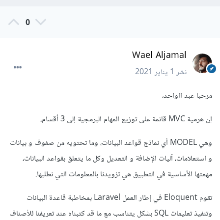
0
Wael Aljamal
نشر
1 يناير 2021
مرحبا عبد ااواحد،
إن هرمية MVC قائمة على توزيع المهام البرمجية إلى 3 أقسام،
وهي MODEL أي نماذج قواعد البيانات، وما تحتويه من صفوف و بيانات
و استعلامات، آليات الإضافة و التعديل وكل ما يتعلق بقواعد البيانات،
مهمتها الأساسية في التطبيق هي تزويدنا بالمعلومات التي نطلبها.
تقوم Eloquent في إطار العمل Laravel بمخاطبة قاعدة البيانات
وتنفيذ تعليمات SQL بشكل يتناسب مع ما قد كتبناه عند تعريفنا للأصناف