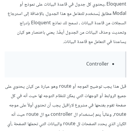
Eloquent ،يحتوي كل جدول في قاعدة البيانات على نموذج أو
Modal مطابق يُستخدم للتفاعل مع هذا الجدول. بالإضافة إلى استرجاع
السجلات من قاعدة البيانات ، تسمح لك نماذج Eloquent بإدراج
وتحديث وحذف البيانات من الجدول أيضًا. يعني باختصار هو كيان
يساعدنا في التعامل مع قاعدة البيانات.
Controller
قبل هذا يجب توضيح الموجه أو route وهو عبارة عن كيان يحتوي على
جميع الروابط أو الوجهات التي يمكن للنظام التوجه لها حيث أنه في كل
صفحة تقوم بفتحها في مشروع لارافيل يجب أن تحتوي أولاً على موجه
route, وغالباً يتم إستخدام ال controller مع ال route حيث أنه
الكيان الذي يحدد الصفحات لل route والبيانات التي تحملها الصفحة ,أي