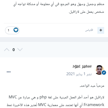
منظم وجميل وسهل وهو المرجع في أي معلومة أو مشكلة تواجه أي
شخص يعمل على لارافيل.
اقتباس
1
0
سمير عبود
نشر
1 يناير 2021
مرحباً عبد الواحد،
لارافيل هو أحد أطر العمل المبنية على لغة php و هي عبارة عن MVC
Framework أي أنها تعتمد على معمارية MVC تُعتبر هذه الأخيرة نمط