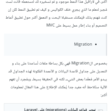
أكثر، في لارافيل هذا النمط موجود و تم تسخيره لك لتستعمله فأنت لست
مُجبر لتعلم ما الذي يجري خلف الكواليس و كيف تم تطبيق النمط لكن إن
كنت مُهتم بذلك فيُمكنك مستقبلا البحث و التعمق أكثر حول تطبيق أنماط
التصميم أو بناء إطار عمل بسيط على MVC
Migration
بخصوص الMigration فهي بكل بساطة ملفات تُساعدنا على بناء و
التعديل على جداول قاعدة البيانات و الأعمدة المُكونة لهذه الجداول قد
يبدو الأمر مُعقّدا بعض الشيء، لكنه في الحقيقة بسيط، وبمُجرد أن تفهم
الآلية ستُلاحظ أنه مفيد جدا يُمكنك الإطلاع على هذا المقال لمعلومات
أكثر: