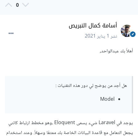
0
أسامة كمال النبريص
نشر
1 يناير 2021
أهلاً بك عبدالواحد,
هل أجد من يوضح لي دور هذه التقنيات :
Model
يوجد في Laravel شيء يسمى Eloquent ،وهو مخطط ارتباط كائني
يجعل التعامل مع قاعدة البيانات الخاصة بك ممتعًا وسهلاً. وعند استخدام