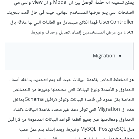
يمكن تسميته أنه
حلقة الوصل
بين ال Modal و ال view والتي هي
الصفحات التي يتم عرضها للمستخدم النهائي. حيث في حال قمت بتعريف
UserController فهذا الكائن سيتعامل مع الطلبات التي لها علاقة بال
user من عرض المستخدمين إنشاء ,تعديل وحذف وغيرها.
Migration
هو المخطط الخاص بقاعدة البيانات حيث أنه يتم التحديد بداخله أسماء
الجداول و الأعمدة ونوع البيانات التي ستحملها وغيرها من الخصائص
الخاصة بكل عمود في قاعدة البيانات وتوفر لارافيل Schema بداخل
هذه ال Migration التي توفر دعمًا غير محدد لقاعدة البيانات لإنشاء
الجداول ومعالجتها عبر جميع أنظمة قواعد البيانات المدعومة من لارافيل
مثل MySQL ,PostgreSQL وغيرها. وبعد إنشاء يتم عمل عملية