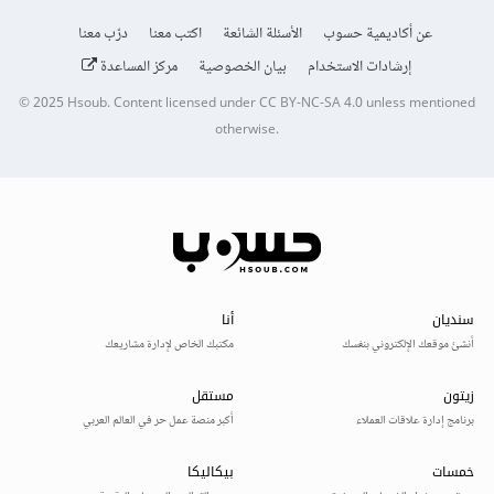
عن أكاديمية حسوب
الأسئلة الشائعة
اكتب معنا
درّب معنا
إرشادات الاستخدام
بيان الخصوصية
مركز المساعدة
© 2025
Hsoub
.
Content licensed under
CC BY-NC-SA 4.0
unless mentioned
otherwise.