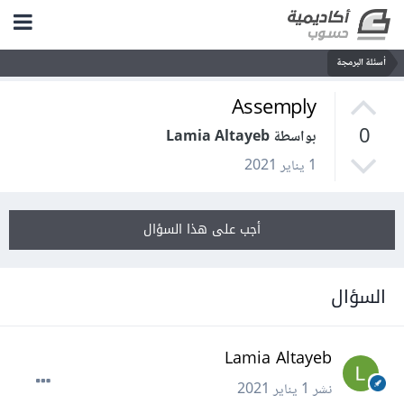
أسئلة البرمجة
Assemply
0
بواسطة Lamia Altayeb
1 يناير 2021
أجب على هذا السؤال
السؤال
Lamia Altayeb
نشر
1 يناير 2021