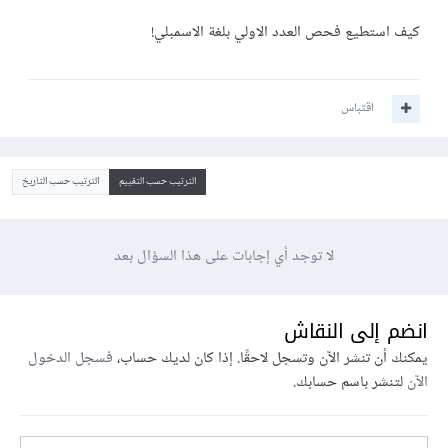
كيف استطيع فحص العدد الاولي بلغة الاسمبلي!
اقتباس
الترتيب حسب التقييم
الترتيب حسب التاريخ
لا توجد أي إجابات على هذا السؤال بعد
انضم إلى النقاش
يمكنك أن تنشر الآن وتسجل لاحقًا. إذا كان لديك حساب،
فسجل الدخول
الآن
لتنشر باسم حسابك.