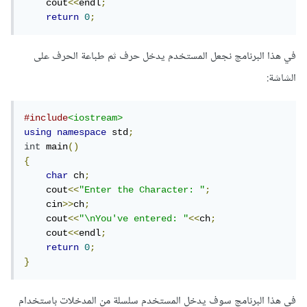
    cout
<<
endl
;
return
0
;
في هذا البرنامج نجعل المستخدم يدخل حرف ثم طباعة الحرف على
الشاشة:
#include
<iostream>
using
namespace
 std
;
int
 main
()
{
char
 ch
;
    cout
<<
"Enter the Character: "
;
    cin
>>
ch
;
    cout
<<
"\nYou've entered: "
<<
ch
;
    cout
<<
endl
;
return
0
;
}
في هذا البرنامج سوف يدخل المستخدم سلسلة من المدخلات باستخدام