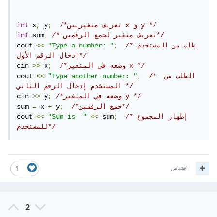
/*تعريف متغيريين x و y */
;
 y
,
 x
int
/* تعريف متغير لجمع الرقمين*/
;
 sum
int
/*طلب من المستخدم 
;
"Type a number: "
<<
cout 
إدخال الرقم الأول*/
/*وضعه في المتغير x */
;
 x
>>
cin 
/* الطلب من 
;
"Type another number: "
<<
cout 
المستخدم إدخال الرقم الثاني */
/*وضعه في المتغير y */
;
 y
>>
cin 
/*جمع الرقمين*/
;
 y
+
 x 
=
sum 
/*إظهار المجموع 
;
 sum
<<
"Sum is: "
<<
cout 
للمستخدم*/
اقتباس
1
2