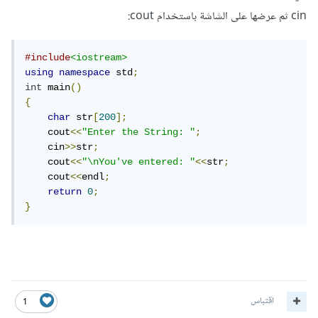
cin ثم عرضها على الشاشة باستخدام cout:
#include
<iostream>
using
namespace
 std
;
int
 main
()
{
char
 str
[
200
];
    cout
<<
"Enter the String: "
;
    cin
>>
str
;
    cout
<<
"\nYou've entered: "
<<
str
;
    cout
<<
endl
;
return
0
;
}
اقتباس
1