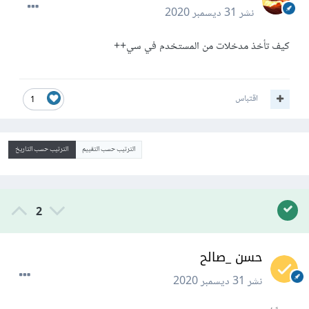
نشر
31 ديسمبر 2020
كيف تأخذ مدخلات من المستخدم في سي++
اقتباس
1
الترتيب حسب التقييم
الترتيب حسب التاريخ
2
حسن _صالح
نشر
31 ديسمبر 2020