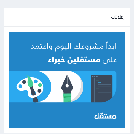
إعلانات