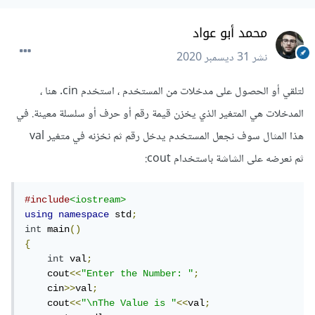
محمد أبو عواد
نشر
31 ديسمبر 2020
لتلقي أو الحصول على مدخلات من المستخدم ، استخدم cin. هنا ،
المدخلات هي المتغير الذي يخزن قيمة رقم أو حرف أو سلسلة معينة. في
هذا المثال سوف نجعل المستخدم يدخل رقم ثم نخزنه في متغير val
ثم نعرضه على الشاشة باستخدام cout:
#include
<iostream>
using
namespace
 std
;
int
 main
()
{
int
 val
;
    cout
<<
"Enter the Number: "
;
    cin
>>
val
;
    cout
<<
"\nThe Value is "
<<
val
;