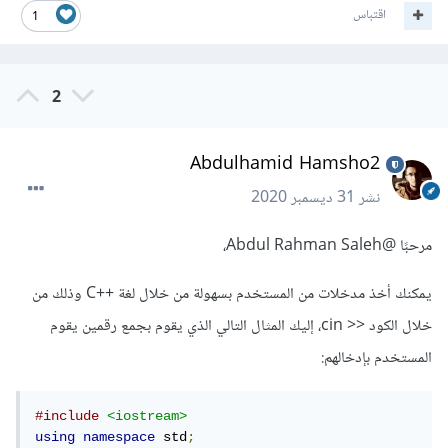
اقتباس
1
2
Abdulhamid Hamsho2
نشر
31 ديسمبر 2020
مرحبًا
@Abdul Rahman Saleh
،
يمكنك أخذ مدخلات من المستخدم بسهولة من خلال لغة ++C وذلك من
خلال الكود << cin، إليك المثال التالي الذي يقوم بجمع رقمين يقوم
المستخدم بإدخالهم:
#include
<iostream>
using
namespace
 std
;