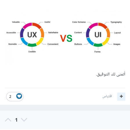
أتمنى لك التوفيق.
اقتباس
2
1