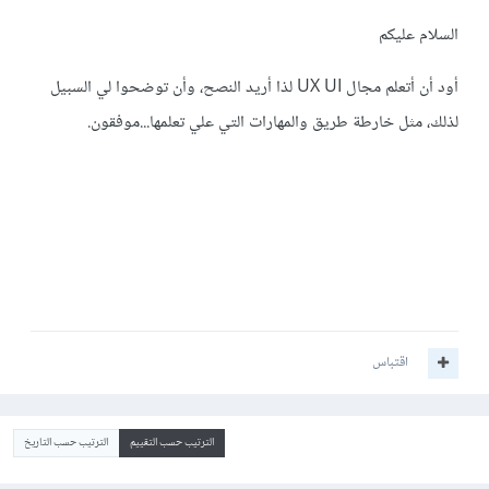
السلام عليكم
أود أن أتعلم مجال UX UI لذا أريد النصح، وأن توضحوا لي السبيل
لذلك، مثل خارطة طريق والمهارات التي علي تعلمها...موفقون.
اقتباس
الترتيب حسب التقييم
الترتيب حسب التاريخ