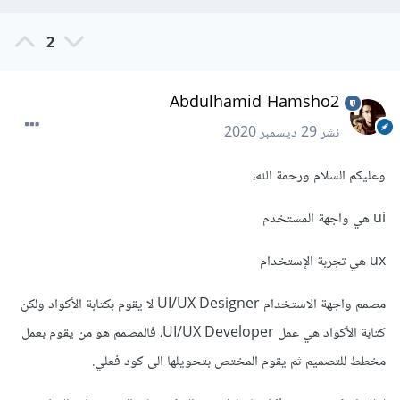
2
Abdulhamid Hamsho2
نشر
29 ديسمبر 2020
وعليكم السلام ورحمة الله،
ui هي واجهة المستخدم
ux هي تجربة الإستخدام
مصمم واجهة الاستخدام UI/UX Designer لا يقوم بكتابة الأكواد ولكن
كتابة الأكواد هي عمل UI/UX Developer، فالمصمم هو من يقوم بعمل
مخطط للتصميم ثم يقوم المختص بتحويلها الى كود فعلي.