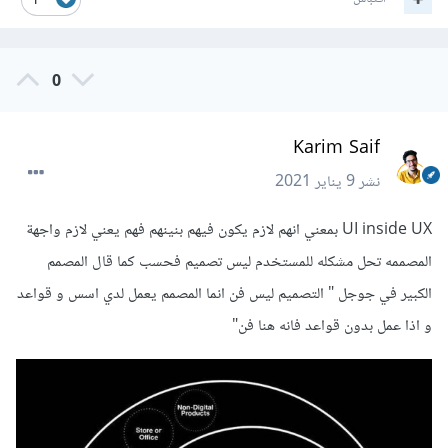
1
0
Karim Saif
نشر
9 يناير 2021
UI inside UX بمعني انهم لازم يكون فيهم بنينهم فهم يعني لازم واجهة
المصممه تحل مشكله للمستخدم ليس تصميم فحسب كما قال المصمم
الكبير في جوجل " التصميم ليس فن انما المصمم يعمل لدي اسس و قواعد
و اذا عمل بدون قواعد فانه هنا فن"