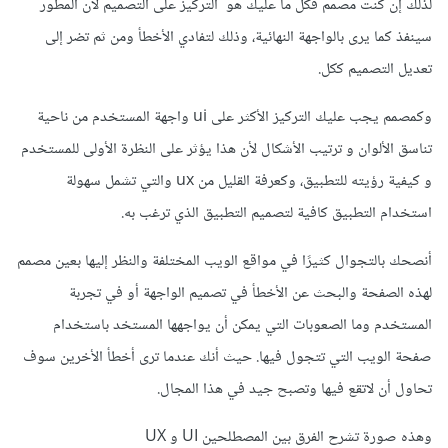
لذلك إن كنت مصمم فكل ما عليك هو التركيز على التصميم لان المطور
سينفذ كما يرى بالواجهة النهائية، وذلك لتفادي الأخطأ ومن ثم تضر إلى
تعديل التصميم ككل.
وكمصمم يجب عليك التركيز الأكثر على ui واجهة المستخدم من ناحية
تناسق الألوان و ترتيب الأشكال لأن هذا يؤثر على النظرة الأولى للمستخدم
و كيفية رؤيته للتطبيق، وكعرفة القليل من ux والتي تشمل سهولة
استخدام التطبيق كافية لتصميم التطبيق الذي ترغب به.
أنصحك بالتجوال كثيرًا في مواقع الويب المختلفة والنظر إليها بعين مصمم
لهذه الصفحة والبحث عن الأخطأ في تصميم الواجهة أو في تجربة
المستخدم وما الصعوبات التي يمكن أن يواجهها المستخد باستخدام
صفحة الويب التي تتجول فيها. حيث أنك عندما ترى أخطأ الأخرين سوف
تحاول أن لاتقع فيها وتصبح جيد في هذا المجال.
وهذه صورة تشرح الفرق بين المصطلحين UI و UX