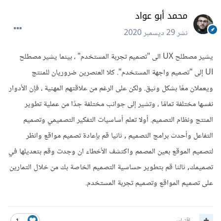
محمد أبو عواد
نشر
29 ديسمبر 2020
يشير مصطلح UX الى "تصميم تجربة المستخدم" ، بينما يشير مصطلح
UI إلى "تصميم واجهة المستخدم". كلا العنصرين ضروريان للمنتج
ويعملان معًا بشكل وثيق. ولكن على الرغم من علاقتهم المهنية ، فإن الأدوار
نفسها مختلفة تمامًا ، وتشير إلى جوانب مختلفة جدًا من عملية تطوير
المنتج ونظام التصميم. أولا تعلم أساسيات التفكير التصميمي وتصميم
التفاعل وأحدث برامج التصميم , ثانيا قم بإعادة تصميم مواقع وانظر
لتصميم الموقع بعين المصمم واكتشف الأخطاء ان وجدت وقم بتعديلها في
تصميمك, ثالثا قم بتطوير حساسية التصميم الخاصة بك من خلال التمارين
على تصميم المواقع وتصميم تجربة المستخدم.
اقتباس