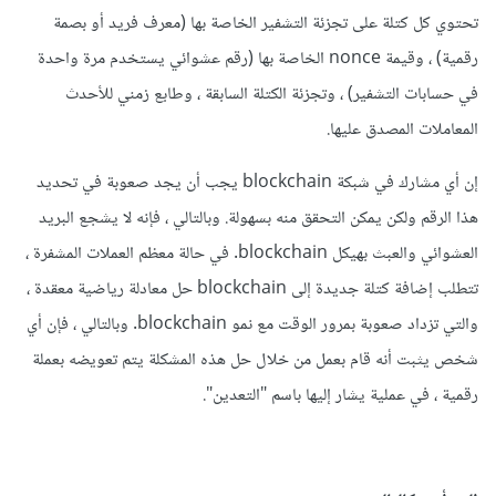
تحتوي كل كتلة على تجزئة التشفير الخاصة بها (معرف فريد أو بصمة
رقمية) ، وقيمة nonce الخاصة بها (رقم عشوائي يستخدم مرة واحدة
في حسابات التشفير) ، وتجزئة الكتلة السابقة ، وطابع زمني للأحدث
المعاملات المصدق عليها.
إن أي مشارك في شبكة blockchain يجب أن يجد صعوبة في تحديد
هذا الرقم ولكن يمكن التحقق منه بسهولة. وبالتالي ، فإنه لا يشجع البريد
العشوائي والعبث بهيكل blockchain. في حالة معظم العملات المشفرة ،
تتطلب إضافة كتلة جديدة إلى blockchain حل معادلة رياضية معقدة ،
والتي تزداد صعوبة بمرور الوقت مع نمو blockchain. وبالتالي ، فإن أي
شخص يثبت أنه قام بعمل من خلال حل هذه المشكلة يتم تعويضه بعملة
رقمية ، في عملية يشار إليها باسم "التعدين".