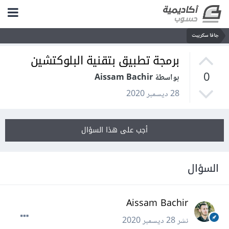
جافا سكريبت
برمجة تطبيق بتقنية البلوكتشين
0
بواسطة Aissam Bachir
28 ديسمبر 2020
أجب على هذا السؤال
السؤال
Aissam Bachir
نشر
28 ديسمبر 2020