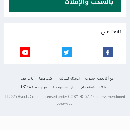
تابعنا على
عن أكاديمية حسوب
الأسئلة الشائعة
اكتب معنا
درّب معنا
إرشادات الاستخدام
بيان الخصوصية
مركز المساعدة
© 2025
Hsoub
.
Content licensed under
CC BY-NC-SA 4.0
unless mentioned
otherwise.