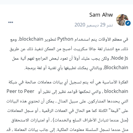
Sam Ahw
نشر
29 ديسمبر 2020
في معظم الأوقات يتم استخدام Python لتطوير blockchain. ومع
ذلك، مع انتشار لغة جافا سكريبت أصبح من الممكن تنفيذ ذلك عن طريق
Node Js، ولكن يجب عليك أولاً أن تعود لبعض المراجع لفهم آلية عمل
Blockchain، وبالتالي يمكنك تطبيقها بأي تقنية أو لغة برمجة.
الفكرة الأساسية هي أنه يتم تسجيل أي بيانات معاملات صالحة في شبكة
blockchain ، والتي تحكمها قواعد نظير إلى نظير أو Peer to Peer
التي يحددها المشاركون. على سبيل المثال ، يمكن أن تحتوي هذه البيانات
على "قيمة" الكتلة كما هو الحال في العملات الرقمية ، أو سجل المعاملات
(مثل عندما تتبادل الأطراف السلع والخدمات) ، أو امتيازات الاستحقاق
مثل عندما تسجل السلسلة معلومات الملكية. إلى جانب بيانات المعاملة ، قد