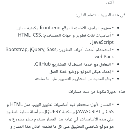
أكثر.
في هذه الدورة ستتعلم التالي:
• مفهوم الواجهة الأماميّة للموقع front-end وكيفية عملها.
• أساسيات لغات تطوير واجهات المستخدم: HTML, CSS,
JavaScript .
• استخدام أحدث أدوات التطوير: Bootstrap, jQuery, Sass,
webPack.
• التعامل مع خدمة استضافة المشاريع GitHub.
• إعداد هيكل الموقع ووضع خطة العمل.
• بناء العديد من المشاريع للتطبيق على ما تعلمته
هذه الدورة مكونة من ست مسارات:
• المسار الأول: ستتعلم فيه أساسيات تطوير الويب مثل HTML و
CSS و JAVASCRIPT و مكتبة JQUERY مع أمثلة عملية للتطبيق
على هذه الأساسيات، في نهاية هذا المسار سنقوم ببناء مشروع و
هو موقع شخصي للتطبيق على كل ما تعلمته خلال هذا المسار و