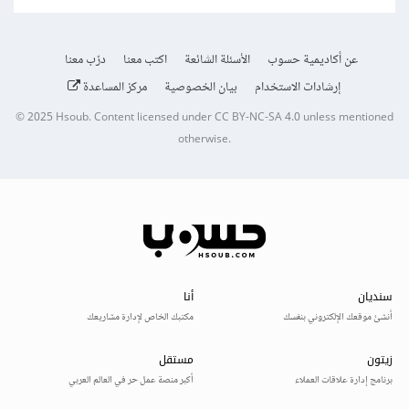
عن أكاديمية حسوب
الأسئلة الشائعة
اكتب معنا
درّب معنا
إرشادات الاستخدام
بيان الخصوصية
مركز المساعدة
© 2025
Hsoub
.
Content licensed under
CC BY-NC-SA 4.0
unless mentioned
otherwise.