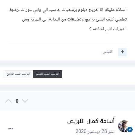
السلام عليكم انا خريج دبلوم برمجيات حاسب الي وابي دورات برمجة
تعلمني كيف انشئ برامج وتطبيقات من البداية الى النهاية وش
الدورات اللي اخذهم ؟
اقتباس
الترتيب حسب التقييم
الترتيب حسب التاريخ
0
أسامة كمال النبريص
نشر
28 ديسمبر 2020