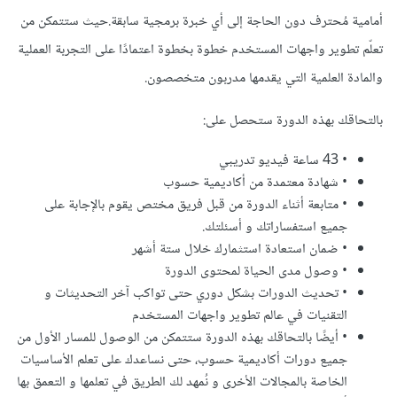
أمامية مُحترف دون الحاجة إلى أي خبرة برمجية سابقة.حيث ستتمكن من
تعلّم تطوير واجهات المستخدم خطوة بخطوة اعتمادًا على التجربة العملية
والمادة العلمية التي يقدمها مدربون متخصصون.
بالتحاقك بهذه الدورة ستحصل على:
• 43 ساعة فيديو تدريبي
• شهادة معتمدة من أكاديمية حسوب
• متابعة أثناء الدورة من قبل فريق مختص يقوم بالإجابة على
جميع استفساراتك و أسئلتك.
• ضمان استعادة استثمارك خلال ستة أشهر
• وصول مدى الحياة لمحتوى الدورة
• تحديث الدورات بشكل دوري حتى تواكب آخر التحديثات و
التقنيات في عالم تطوير واجهات المستخدم
• أيضًا بالتحاقك بهذه الدورة ستتمكن من الوصول للمسار الأول من
جميع دورات أكاديمية حسوب، حتى نساعدك على تعلم الأساسيات
الخاصة بالمجالات الأخرى و نُمهد لك الطريق في تعلمها و التعمق بها