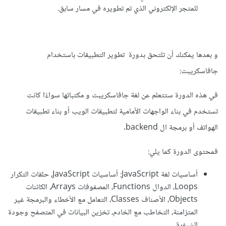
للمتجر الإلكتروني الذي تم تطويره في مسار سابق.
و بعدها يمكنك أن تلتحق بدورة تطوير التطبيقات باستخدام
جافاسكريبت:
في هذه الدورة ستتعلم عن لغة جافاسكريبت و مكتباتها سواءًا كانت
تستخدم في بناء الواجهات الأمامية لتطبيقات الويب أو بناء تطبيقات
الهواتف أو برمجة ال backend.
فمحتوى الدورة كما يلي:
أساسيات لغة JavaScript: أساسيات JavaScript، حلقات التكرار
Loops، الدوال Functions، المصفوفات Arrays، الكائنات
Objects، الأصناف Classes، التعامل مع الأخطاء والبرمجة غير
المتزامنة، التخاطب مع الخادم، تخزين البيانات في المتصفح وجودة
الشيفرة