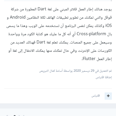
يوجد هنالك إطار العمل فلاتر المبني على لغة Dart المطورة من شركة
قوقل والتي تمكنك من تطوير تطبيقات الهاتف لكلا النظامين Android و
iOS وكذلك يمكن لنفس البرنامج أن تستخدمه على الويب وهذا ما يسمى
بال Cross-platform أي أنه كل ما عليك هو كتابة الكود مرة وواحدة
وسيعمل على جميع المنصات. يمكنك تعلم لغة Dart فهنالك العديد من
الكورسات على الإنترنت وفي حال تمكنك منها يمكنك الانتقال إلى لغة أو
إطار العمل Flutter.
تم التعديل في
29 ديسمبر 2020
بواسطة أسامة كمال النبريص
إضافة اقتباس
اقتباس