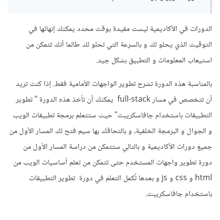
الدورات في الأكاديمية ليست مقيدة بوقت محدد يمكنك إنهائها في
التوقيت الذي يحلو لك و بالسرعة التي تحلو لك طالما أنك تتمكن من
استيعاب المعلومات و التطبيق بشكل جيد.
بالمناسبة هذه الدورة تشرح تطوير الواجهات الأمامية فقط. إذا كنت تريد
أن تتخصص في مسار full-stack يمكنك أن تأخذ هذه الدورة " تطوير
التطبيقات باستخدام جافاسكريبت" حيث ستتعلم برمجة تطبيقات الويب
و الجوال و البرمجة الخلفية، و بالتحاقك بها سيم فتح لك المسار الأول من
جميع دورات الأكاديمية و بالتالي ستتمكن من دراسة المسار الأول من
دورة تطوير واجهات المستخدم حتى تتمكن من تعلم أساسيات الويب من
html و css و js و بعدها تُكمل التعلم في دورة تطوير التطبيقات
باستخدام جافاسكريبت.