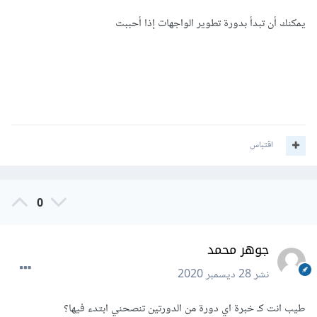
يمكنك أن تبدأ بدورة تطوير الواجهات إذا أحببت
اقتباس
0
جوهر محمد
نشر
28 ديسمبر 2020
طيب انت كـ خبرة اي دورة من الدورتين تنصحني ابتدء فيها؟