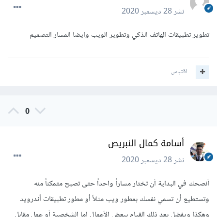
نشر
28 ديسمبر 2020
تطوير تطبيقات الهاتف الذكي وتطوير الويب وايضا المسار التصميم
اقتباس
0
أسامة كمال النبريص
نشر
28 ديسمبر 2020
أنصحك في البداية أن تختار مساراً واحداً حتى تصبح متمكناً منه
وتستطيع أن تسمي نفسك بمطور ويب مثلاً أو مطور تطبيقات أندرويد
وهكذا ويفضل بعد ذلك القيام ببعض الأعمال إما الشخصية أو عمل مقابل