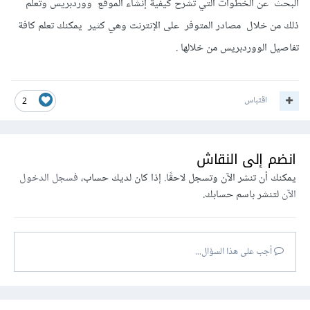
البحث عن الخطوات التي تشرح كيفية إنشاء الموقع ووردبريس وتعلم
ذلك من خلال مصادر المتوفر على الإنترنت وهي كثير يمكنك تعلم كافة
تفاصيل الووردبريس من خلالها .
اقتباس
2
انضم إلى النقاش
يمكنك أن تنشر الآن وتسجل لاحقًا. إذا كان لديك حساب،
فسجل الدخول
الآن
لتنشر باسم حسابك.
أجب على هذا السؤال...