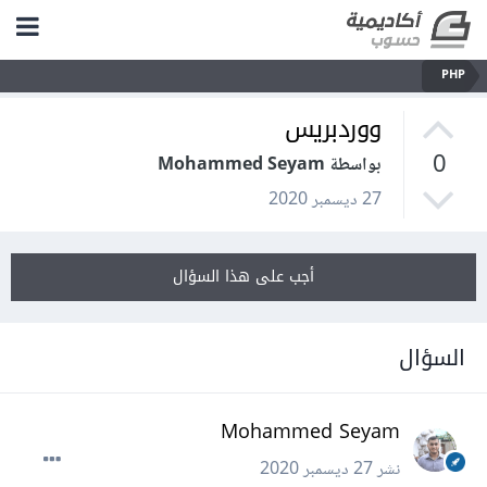
PHP
ووردبريس
0
بواسطة Mohammed Seyam
27 ديسمبر 2020
أجب على هذا السؤال
السؤال
Mohammed Seyam
نشر
27 ديسمبر 2020