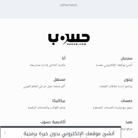
otherwise.