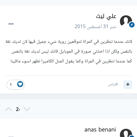
علي ليث
نشر
31 أغسطس 2015
لانك عندما تنظرين في المراة تتوقعين روية شيء جميل فيها لان لديك ثقة
بالنفس ولكن اذا اخذتي صورة في الموبايل فانك ليس لديك ثقة بالنفس
كما عندما تنظرين في المراة وكما يقول المثل الكاميرا تظهر اسوء مافينا
اقتباس
1
-2
anas benani