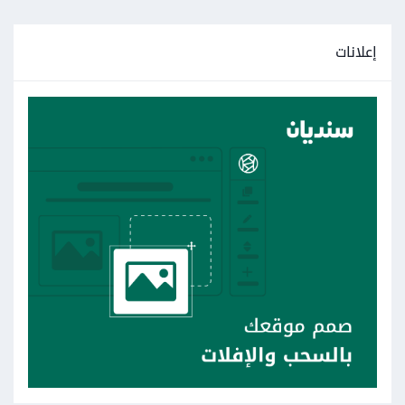
إعلانات