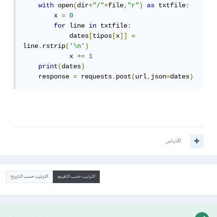
with
 open
(
dir
+
"/"
+
file
,
"r"
)
as
 txtfile
:
        x 
=
0
for
 line 
in
 txtfile
:
            dates
[
tipos
[
x
]]
=
line
.
rstrip
(
'\n'
)
            x 
+=
1
print
(
dates
)
    response 
=
 requests
.
post
(
url
,
json
=
dates
)
اقتباس
الترتيب حسب التقييم
الترتيب حسب التاريخ