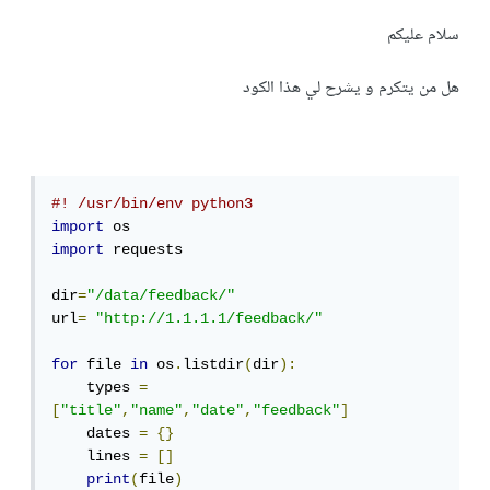
سلام عليكم
هل من يتكرم و يشرح لي هذا الكود
#! /usr/bin/env python3
import
import
 requests

dir
=
"/data/feedback/"
url
=
"http://1.1.1.1/feedback/"
for
 file 
in
 os
.
listdir
(
dir
):
    types 
=
[
"title"
,
"name"
,
"date"
,
"feedback"
]
    dates 
=
{}
    lines 
=
[]
print
(
file
)