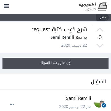
بايثون
شرح كود مكتبة request
0
بواسطة Sami Remili
22 ديسمبر 2020
أجب على هذا السؤال
السؤال
Sami Remili
نشر
22 ديسمبر 2020