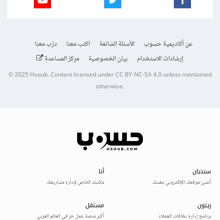
عن أكاديمية حسوب
الأسئلة الشائعة
اكتب معنا
درّب معنا
إرشادات الاستخدام
بيان الخصوصية
مركز المساعدة
© 2025
Hsoub
.
Content licensed under
CC BY-NC-SA 4.0
unless mentioned
otherwise.