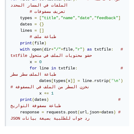
الملفات في المسار المحدد 
# تعريف مصفوفات
    types 
=
[
"title"
,
"name"
,
"date"
,
"feedback"
]
    dates 
=
{}
    lines 
=
[]
# طباعة ملف
print
(
file
)
with
 open
(
dir
+
"/"
+
file
,
"r"
)
as
 txtfile
:
# 
txtfile حشو محتويات الملف في متحول 
        x 
=
0
for
 line 
in
 txtfile
:
# 
طباعة الملف سطر سطر
            dates
[
types
[
x
]]
=
 line
.
rstrip
(
'\n'
)
# نخزن السطر من الملف في المصفوفة 
            x 
+=
1
print
(
dates
)
# 
طباعة مصفوفة التواريخ
    response 
=
 requests
.
post
(
url
,
json
=
dates
)
# 
JSON رد جواب للطلبية بصيغة بيانات 