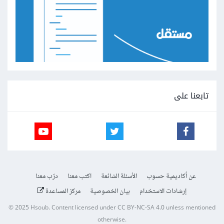
تابعنا على
عن أكاديمية حسوب
الأسئلة الشائعة
اكتب معنا
درّب معنا
إرشادات الاستخدام
بيان الخصوصية
مركز المساعدة
© 2025
Hsoub
.
Content licensed under
CC BY-NC-SA 4.0
unless mentioned
otherwise.