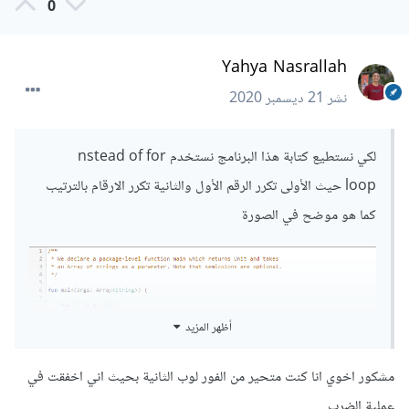
0
Yahya Nasrallah
نشر
21 ديسمبر 2020
لكي نستطيع كتابة هذا البرنامج نستخدم nstead of for
loop حيث الأولى تكرر الرقم الأول والثانية تكرر الارقام بالترتيب
كما هو موضح في الصورة
أظهر المزيد
مشكور اخوي انا كنت متحير من الفور لوب الثانية بحيث اني اخفقت في
عملية الضرب