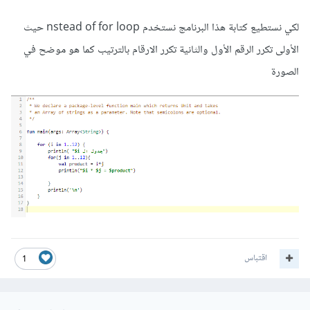
لكي نستطيع كتابة هذا البرنامج نستخدم nstead of for loop حيث
الأولى تكرر الرقم الأول والثانية تكرر الارقام بالترتيب كما هو موضح في
الصورة
اقتباس
1