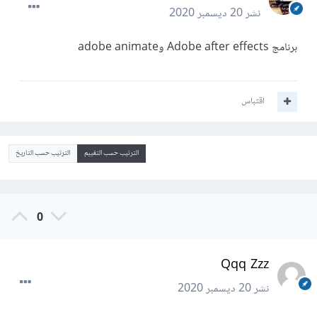
نشر
20 ديسمبر 2020
برنامج Adobe after effects وadobe animate
اقتباس
الترتيب حسب التقييم
الترتيب حسب التاريخ
0
Qqq Zzz
نشر
20 ديسمبر 2020