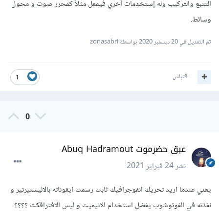
التتبع والتركيب وله إستخدمات أخري فيمعل مثلاً كمحرر صوت و محول
وسائط.
تم التعديل في
20 ديسمبر 2020
بواسطة zonasabri
اقتباس
1
0
عبق حضرموت Abuq Hadramout
نشر
24 فبراير 2021
يعني عندما اريد تحريك انفوجرافيك ثابت رسمت ايقوناته بالاليستيرتير و
نفذته في الفوتوشوب يفضل استخدام الانيميت و ليس الافترافكت ؟؟؟؟