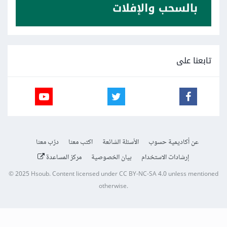
تابعنا على
عن أكاديمية حسوب
الأسئلة الشائعة
اكتب معنا
درّب معنا
إرشادات الاستخدام
بيان الخصوصية
مركز المساعدة
© 2025
Hsoub
.
Content licensed under
CC BY-NC-SA 4.0
unless mentioned
otherwise.