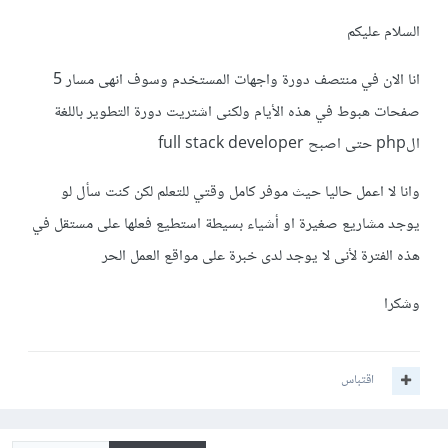
السلام عليكم
انا الان في منتصف دورة واجهات المستخدم وسوف انهى مسار 5
صفحات هبوط في هذه الأيام ولكنى اشتريت دورة التطوير باللغة
الphp حتى اصبح full stack developer
وانا لا اعمل حاليا حيث موفر كامل وقتي للتعلم لكن كنت سأل لو
يوجد مشاريع صغيرة او أشياء بسيطة استطيع فعلها على مستقل في
هذه الفترة لأنى لا يوجد لدى خبرة على مواقع العمل الحر
وشكرا
اقتباس