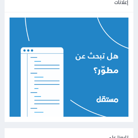
إعلانات
تابعنا على