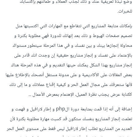
وضع نبذة تعريفية عنك و ذلك لجذب العملاء و طمأنتهم بإكتسابك
للخبرات.
بإمكانك متابعة المشاريع التي تتقاطع مع المهارات التي اكتسبتها مثل
تصميم صفحات الهبوط و ذلك بعد إنهائك للدورة فهي مطلوبة بكثرة و
محاولة إنجازها بينك و بين نفسك و في هذا المرحلة سيتطور مستواك
بالإعتماد على نفسك و إنجاز مشاريع حقيقية إن وجدت انك قادر على
إنجاز مشاريع بهذا الشكل يمكنك حينها التقديم و في هذه المرحلة هناك
بعض المقالات على الأكاديمية و على مدونة مستقل أنصحك بالإطلاع عليها
لأنها ستعرفك على مجال العمل الحر و كيفية إقناع عملائك و ما إلى ذلك
ككتابة عرض يجذب نظرة العميل، الإهتمام بمعرض الأعمال ...
إضافة إلى أنه إذا قمت بمتابعة دورة الphp و إطار لارافيل و فهمت و
تعلمت إنجاز المشاريع بنفسك ستكون قد كسبت مهارة مطلوبة بكثرة لأن
العديد من المشاريع تطلب إطار لارافيل ليس فقط على مستوى العمل الحر