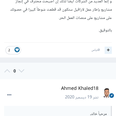
و إنما العديد من الشركات أيضاً لذلك إن أصبحت محترف في إنجاز
مشاريع بإطار عمل لارافيل ستكون قد قطعت شوطاً كبيرا في حصولك
على مشاريع على منصات العمل الحر.
بالتوفيق.
اقتباس
2
0
Ahmed Khaled18
نشر
19 ديسمبر 2020
مرحباً خالد،