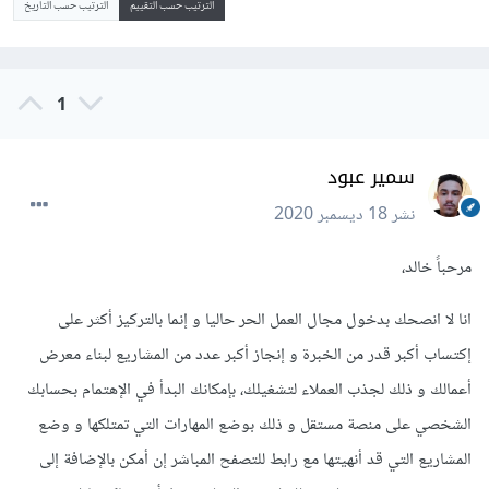
الترتيب حسب التقييم
الترتيب حسب التاريخ
1
سمير عبود
نشر
18 ديسمبر 2020
مرحباً خالد،
انا لا انصحك بدخول مجال العمل الحر حاليا و إنما بالتركيز أكثر على
إكتساب أكبر قدر من الخبرة و إنجاز أكبر عدد من المشاريع لبناء معرض
أعمالك و ذلك لجذب العملاء لتشغيلك، بإمكانك البدأ في الإهتمام بحسابك
الشخصي على منصة مستقل و ذلك بوضع المهارات التي تمتلكها و وضع
المشاريع التي قد أنهيتها مع رابط للتصفح المباشر إن أمكن بالإضافة إلى