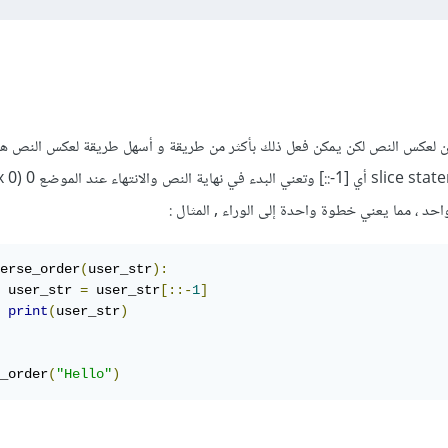
يثون لعكس النص لكن يمكن فعل ذلك بأكثر من طريقة و أسهل طريقة لعكس النص 
erse_order
(
user_str
):
	user_str 
=
 user_str
[::-
1
]
print
(
user_str
)
_order
(
"Hello"
)