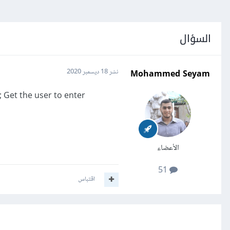
السؤال
Mohammed Seyam
نشر
18 ديسمبر 2020
; Get the user to enter
الأعضاء
51
اقتباس