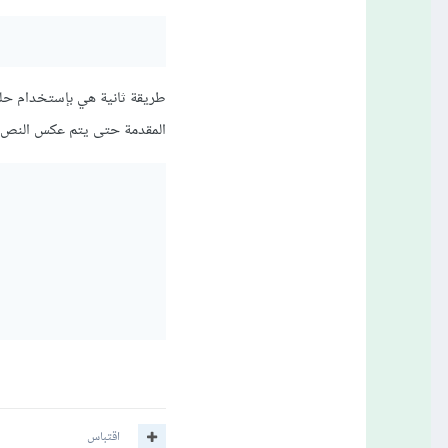
المقدمة حتى يتم عكس النص ك
اقتباس