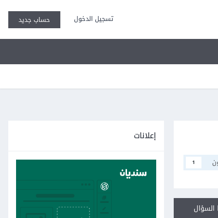
تسجيل الدخول
حساب جديد
إعلانات
ن
1
السؤال