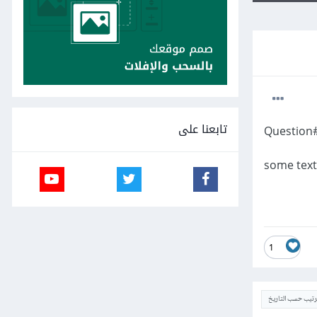
تابعنا على
Question#1
1
ترتيب حسب التاريخ