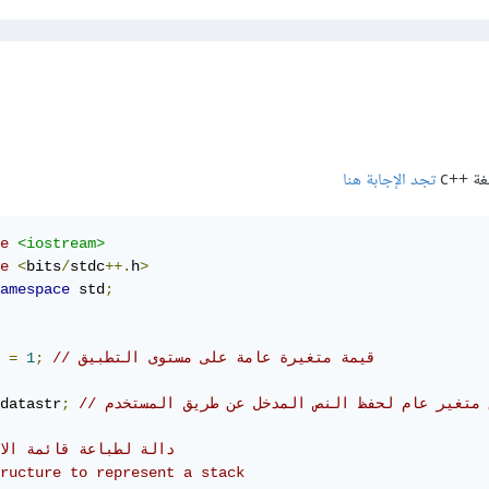
غة ++c
تجد الإجابة هنا
e
<iostream>
e
<
bits
/
stdc
++.
h
>
amespace
 std
;
// قيمة متغيرة عامة على مستوى التطبيق 
;
1
=
 
datastr
;
// دالة لطباعة قائمة الا
ructure to represent a stack  