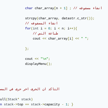
// انشاء مصفوفه 
;
]
1
+
n 
[
 char_array
char
             strcpy
(
char_array
,
 datastr
.
c_str
());
// انشاء المصفوفه
for
(
int
 i 
=
0
;
 i 
<
 n
;
 i
++){
// طباعة النص 
                 cout 
<<
 char_array
[
i
]
<<
" "
;
};
             cout 
<<
"\n"
;
             displayMenu
();
// التاكد ان الحرف اخر حرف في المصفوفه  
ull
(
Stack
*
stack
)
n
stack
->
top 
==
stack
->
capacity 
-
1
;
}