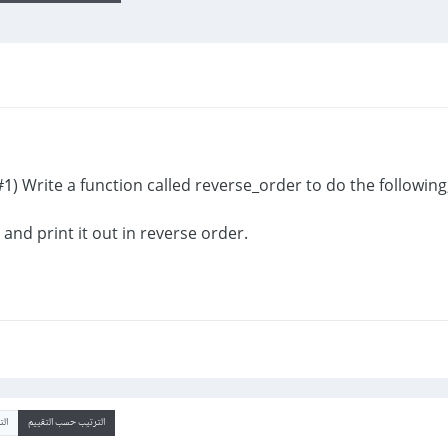
) Write a function called reverse_order to do the following
.some text and print it out in reverse order
الترتيب حسب التقييم
ال