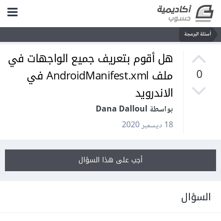
أسئلة البرمجة
هل أقوم بتعريف جميع الواجهات في
ملف AndroidManifest.xml في
0
الاندرويد
بواسطة Dana Dalloul
18 ديسمبر 2020
أجب على هذا السؤال
السؤال