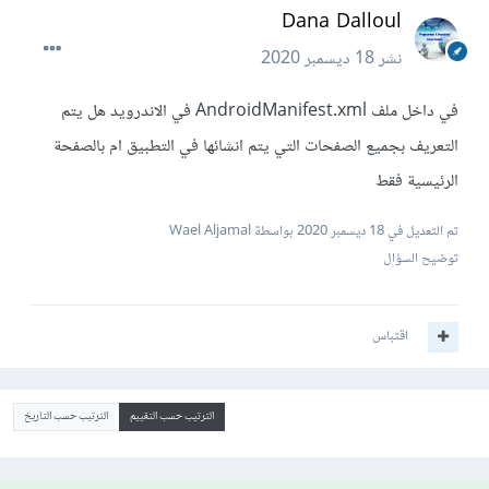
Dana Dalloul
نشر
18 ديسمبر 2020
في داخل ملف AndroidManifest.xml في الاندرويد هل يتم
التعريف بجميع الصفحات التي يتم انشائها في التطبيق ام بالصفحة
الرئيسية فقط
تم التعديل في
18 ديسمبر 2020
بواسطة Wael Aljamal
توضيح السؤال
اقتباس
الترتيب حسب التقييم
الترتيب حسب التاريخ