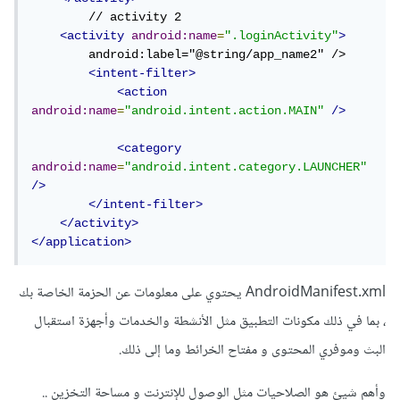
	// activity 2

<activity
android:name
=
".loginActivity"
>
      	android:label="@string/app_name2" />

<intent-filter>
<action
android:name
=
"android.intent.action.MAIN"
/>
<category
android:name
=
"android.intent.category.LAUNCHER"
/>
</intent-filter>
</activity>
</application>
AndroidManifest.xml يحتوي على معلومات عن الحزمة الخاصة بك
، بما في ذلك مكونات التطبيق مثل الأنشطة والخدمات وأجهزة استقبال
البث وموفري المحتوى و مفتاح الخرائط وما إلى ذلك.
وأهم شيئ هو الصلاحيات مثل الوصول للإنترنت و مساحة التخزين ..