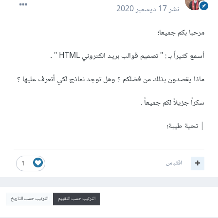
نشر
17 ديسمبر 2020
مرحبا بكم جميعا؛
أسمع كثيراً بـ : " تصميم قوالب بريد الكتروني HTML " .
ماذا يقصدون بذلك من فضلكم ؟ وهل توجد نماذج لكي أتعرف عليها ؟
شكراً جزيلاً لكم جميعاً .
| تحية طيبة؛
اقتباس
1
الترتيب حسب التقييم
الترتيب حسب التاريخ