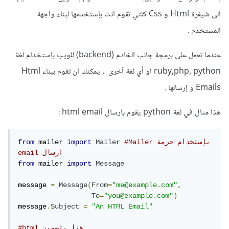
الى شيفرة Html و Css كلتي تقوم انت بإستخدمها لبناء واجهة
المستخدم .
عندما تعمل على برمجة جانب الخادم (backend) للويب بإستخدام لغة
ruby,php, python او أي لغة آخرى , يمكنك ان تقوم ببناء Html
Emails و إرسالها .
هذا مثال في لغة python يقوم بارسال html email :
#Mailer بإستخدام حزمة  
Mailer
import
 mailer 
from
email ارسال  
from
 mailer 
import
Message
message 
=
Message
(
From
=
"me@example.com"
,
To
=
"you@example.com"
)
message
.
Subject
=
"An HTML Email"
#html هنا بتضمين 