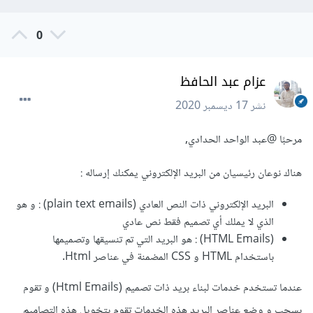
0
عزام عبد الحافظ
نشر
17 ديسمبر 2020
مرحبًا
@عبد الواحد الحدادي
,
هناك نوعان رئيسيان من البريد الإلكتروني يمكنك إرساله :
البريد الإلكتروني ذات النص العادي (plain text emails) : و هو
الذي لا يملك أي تصميم فقط نص عادي
(HTML Emails) : هو البريد التي تم تنسيقها وتصميمها
باستخدام HTML و CSS المضمنة في عناصر Html.
عندما تستخدم خدمات لبناء بريد ذات تصميم (Html Emails) و تقوم
بسحب و وضع عناصر البريد هذه الخدمات تقوم بتخويل هذه التصاميم