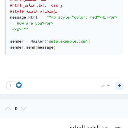
#html داخل عناصر  css و
#style بإستخدام خاصية
message
.
Html
=
"""<p style="color: red">Hi!<br>

   How are you?<br>

 </p>"""
sender 
=
Mailer
(
'smtp.example.com'
)
sender
.
send
(
message
)
اقتباس
1
0
عبد الواحد الحدادي