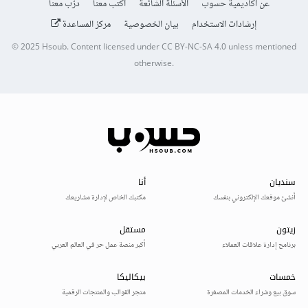
عن أكاديمية حسوب
الأسئلة الشائعة
اكتب معنا
درّب معنا
إرشادات الاستخدام
بيان الخصوصية
مركز المساعدة
© 2025
Hsoub
.
Content licensed under
CC BY-NC-SA 4.0
unless mentioned
otherwise.