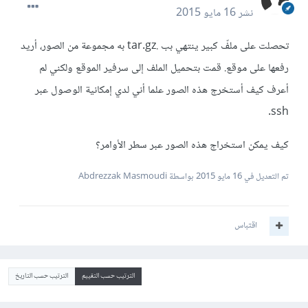
نشر
16 مايو 2015
تحصلت على ملفّ كبير ينتهي بب .tar.gz به مجموعة من الصور، أريد
رفعها على موقع. قمت بتحميل الملف إلى سرفير الموقع ولكني لم
أعرف كيف أستخرج هذه الصور علما أني لدي إمكانية الوصول عبر
ssh.
كيف يمكن استخراج هذه الصور عبر سطر الأوامر؟
تم التعديل في
16 مايو 2015
بواسطة Abdrezzak Masmoudi
اقتباس
الترتيب حسب التقييم
الترتيب حسب التاريخ