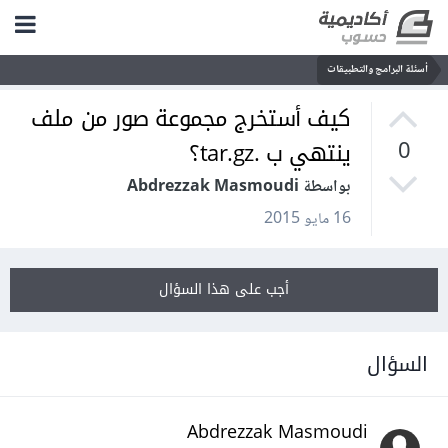
أسئلة البرامج والتطبيقات
كيف أستخرج مجموعة صور من ملف
ينتهي ب .tar.gz؟
0
بواسطة Abdrezzak Masmoudi
16 مايو 2015
أجب على هذا السؤال
السؤال
Abdrezzak Masmoudi