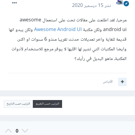
نشر
15 ديسمبر 2020
مرحبا، لقد اطلعت على مقالات تحث على استعمال awesome
android ui ولكن مكتبة
Awesome Android UI
ولكن يبدو انها
قديمة للغاية واخر تعديلات حدثت تقريبا منذو 6 سنوات او اكثر،
وايضا المكتبات التي تشير لها اقلبها لا يوفر مرجع للاستخدام لأدوات
المكتبة، ماهو البديل في رأيك؟
اقتباس
الترتيب حسب التقييم
الترتيب حسب التاريخ
0