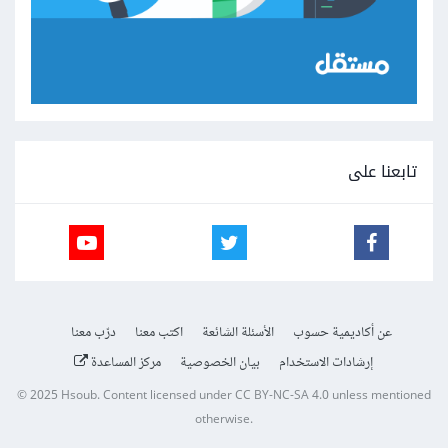
تابعنا على
عن أكاديمية حسوب
الأسئلة الشائعة
اكتب معنا
درّب معنا
إرشادات الاستخدام
بيان الخصوصية
مركز المساعدة
© 2025
Hsoub
.
Content licensed under
CC BY-NC-SA 4.0
unless mentioned
otherwise.