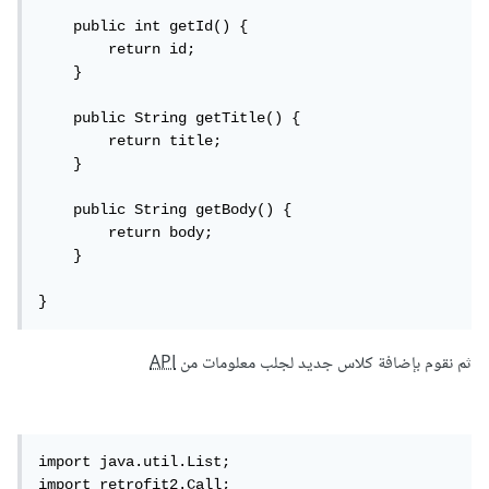
    public int getId() {

        return id;

    }

    public String getTitle() {

        return title;

    }

    public String getBody() {

        return body;

    }

}
ثم نقوم بإضافة كلاس جديد لجلب معلومات من
API
import java.util.List;

import retrofit2.Call;
