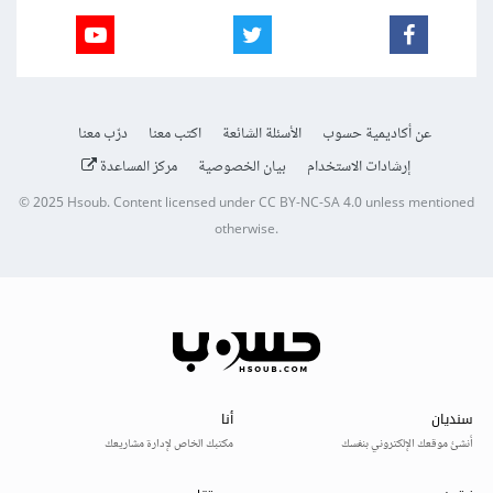
عن أكاديمية حسوب
الأسئلة الشائعة
اكتب معنا
درّب معنا
إرشادات الاستخدام
بيان الخصوصية
مركز المساعدة
© 2025
Hsoub
.
Content licensed under
CC BY-NC-SA 4.0
unless mentioned
otherwise.