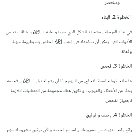
ومختصر.
الخطوة 2. البناء
في هذه المرحلة ، ستحدد الشكل الذي سيبدو عليه الـ
API
و هناك عدد من
الأدوات التي يمكن أن تساعدك في إنشاء
API
الخاص بك بطريقة سهلة
وفعالة.
الخطوة 3. فحص
هذه الخطوة حاسمة للنجاح. من المهم جدًا أن يتم اختبار الـ
API
و فحصه
بحثًا عن الأخطاء والعيوب ، و تكون هناك مجموعة من المتطلبات اللازمة
لاجتياز الفحص.
الخطوة 4. وصف و توثيق
رائع ، لقد انتهيت من مشروعك.و لقد تم فحصه والأن توثيق مشروعك مهم