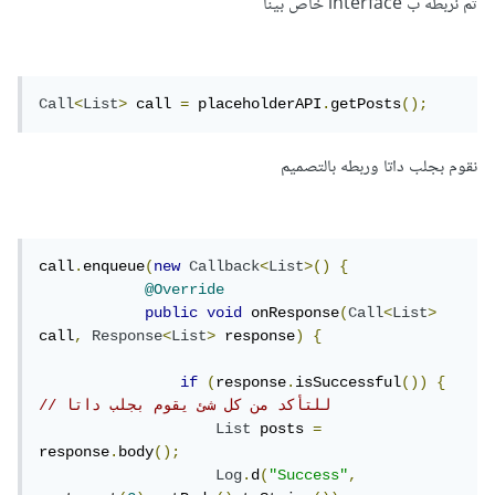
ثم نربطه ب interface خاص بينا
Call
<
List
>
 call 
=
 placeholderAPI
.
getPosts
();
نقوم بجلب داتا وربطه بالتصميم
call
.
enqueue
(
new
Callback
<
List
>()
{
@Override
public
void
 onResponse
(
Call
<
List
>
call
,
Response
<
List
>
 response
)
{
if
(
response
.
isSuccessful
())
{
// للتأكد من كل شئ يقوم بجلب داتا
List
 posts 
=
response
.
body
();
Log
.
d
(
"Success"
,