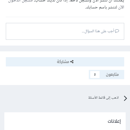
يمكنك أن تنشر الآن وتسجل لاحقًا. إذا كان لديك حساب،
فسجل الدخول
الآن
لتنشر باسم حسابك.
أجب على هذا السؤال...
مشاركة
متابعون
2
اذهب إلى قائمة الأسئلة
إعلانات