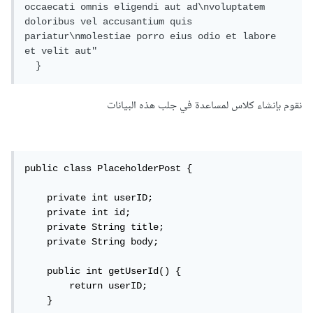
occaecati omnis eligendi aut ad\nvoluptatem 
doloribus vel accusantium quis 
pariatur\nmolestiae porro eius odio et labore 
et velit aut"

  }
نقوم بإنشاء كلاس لمساعدة في جلب هذه البيانات
public class PlaceholderPost {

    private int userID;

    private int id;

    private String title;

    private String body;

    public int getUserId() {

        return userID;

    }
