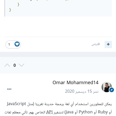
}
}
اقتباس
1
0
Omar Mohammed14
نشر
15 ديسمبر 2020
يمكن للمطورين استخدام أي لغة برمجة حديثة تقريبًا (مثل JavaScript
أو Ruby أو Python أو Java) لتشفير
API
الخاص بهم. تأتي معظم لغات