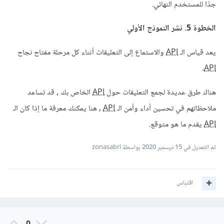
جدًا للمستخدم النهائي.
الخطوة 5. نشر النموذج الأولي
يعد قياس الـ
API
والاستماع إلى التعليقات أثناء كل مرحلة مفتاح نجاح
.
API
هناك طرق عديدة لجمع التعليقات حول
API
الخاص بك , قد تساعد
ملاحظاتهم في تحسين أداء وأمن الـ
API
, هنا يمكنك معرفة ما إذا كان الـ
API
يقدم ما هو متوقع.
تم التعديل في
15 ديسمبر 2020
بواسطة zonasabri
اقتباس