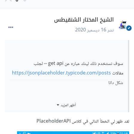
0
الشيخ المختار الشنقيطس
نشر
16 ديسمبر 2020
سوف نستخدم ذلك لينك عباره عن get api -- لجلب
مقالات
https://jsonplaceholder.typicode.com/posts
شكل داتا
أظهر المزيد
[{

لقد ظهر لي الخطأ التالي في كلاس PlaceholderAPI
    "userId": 1,

    "id": 1,
