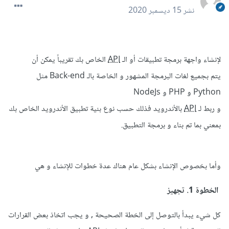
نشر
15 ديسمبر 2020
لإنشاء واجهة برمجة تطبيقات أو الـ
API
الخاص بك تقريباً يمكن أن
يتم بجميع لغات البرمجة المشهور و الخاصة بالـ Back-end مثل
Python و PHP و NodeJs
و ربط لـ
API
بالأندرويد فذلك حسب نوع بنية تطبيق الأندرويد الخاص بك
بمعني بما تم بناء و برمجة التطبيق.
وأما بخصوص الإنشاء بشكل عام هناك عدة خطوات للإنشاء و هي
الخطوة 1. تجهيز
كل شيء يبدأ بالتوصل إلى الخطة الصحيحة , و يجب اتخاذ بعض القرارات