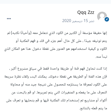
Qqq Zzz
نشر
15 ديسمبر 2020
إنها حقيقة مؤسفة أن الكثير من الكود الذي نتعامل معه (وأحيانًا نكتبه) لم
يتم توثيقه جيدًا ، على كل حال. أهم جزء في فك و فهم المكتبة أو
الكود و كيفية استخدامهم هو العثور على نقطة دخول. هذا هو المكان الذي
تبدأ منه.
إذا كنت تحاول فهم فئة أو طريقة واحدة فقط في سياق مشروع أكبر ،
فإن هذه الفئة أو الطريقة هي نقطة دخولك. يمكنك البدء بإلقاء نظرة سريعة
على الكود لمعرفة ما يستلزمه للحصول على نتيجة جيد منه أو محاولة
التعرف على ما يفعله.و المتغيرات التي يتم تمريرها. او قم بالبحث عن
أكواد أو مشاريع تم إستخدام تلك المكتبة فيها و قم بتحليها و تعرف على
ما يتم فعله بالنتائج.