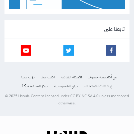
تابعنا على
عن أكاديمية حسوب
الأسئلة الشائعة
اكتب معنا
درّب معنا
إرشادات الاستخدام
بيان الخصوصية
مركز المساعدة
© 2025
Hsoub
.
Content licensed under
CC BY-NC-SA 4.0
unless mentioned
otherwise.