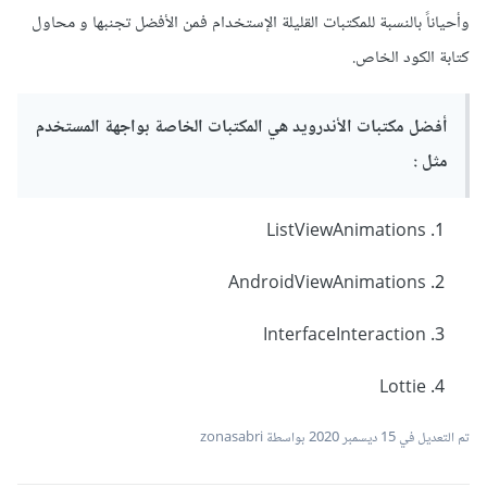
وأحياناً بالنسبة للمكتبات القليلة الإستخدام فمن الأفضل تجنبها و محاول
كتابة الكود الخاص.
أفضل مكتبات الأندرويد هي المكتبات الخاصة بواجهة المستخدم
مثل :
ListViewAnimations
AndroidViewAnimations
InterfaceInteraction
Lottie
تم التعديل في
15 ديسمبر 2020
بواسطة zonasabri