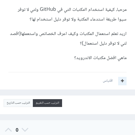
مرحبا، كيفية استخدام اامكتبات التي في GitHub ولتي لا توفر
سيوا طريقة استدعاء المكتبة ولا توفر دليل استخدام لها؟
اريد تعلم استعمال المكتبات وكيف اعرف الخصائص واستعملها(اقصد
لتي لا توفر دليل استعمال)؟
ماهي افضل مكتبات الاندرويد؟
اقتباس
الترتيب حسب التقييم
الترتيب حسب التاريخ
0