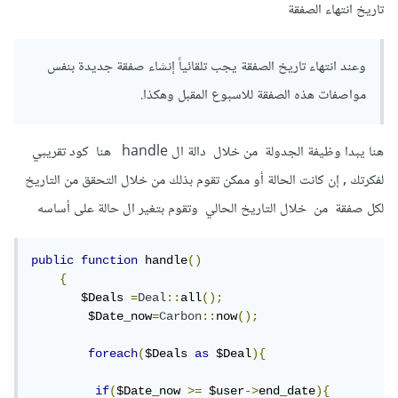
تاريخ انتهاء الصفقة
وعند انتهاء تاريخ الصفقة يجب تلقائياً إنشاء صفقة جديدة بنفس
مواصفات هذه الصفقة للاسبوع المقبل وهكذا.
هنا يبدا وظيفة الجدولة من خلال دالة ال handle هنا كود تقريبي
لفكرتك , إن كانت الحالة أو ممكن تقوم بذلك من خلال التحقق من التاريخ
لكل صفقة من خلال التاريخ الحالي وتقوم بتغير ال حالة على أساسه
public
function
 handle
()
{
       $Deals 
=
Deal
::
all
();
        $Date_now
=
Carbon
::
now
();
foreach
(
$Deals 
as
 $Deal
){
if
(
$Date_now 
>=
 $user
->
end_date
){