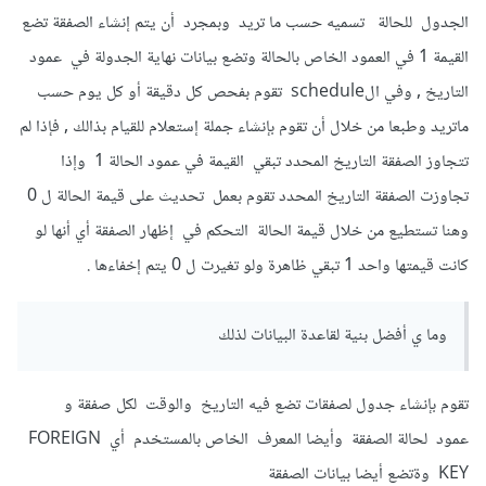
الجدول للحالة تسميه حسب ما تريد وبمجرد أن يتم إنشاء الصفقة تضع
القيمة 1 في العمود الخاص بالحالة وتضع بيانات نهاية الجدولة في عمود
التاريخ , وفي الschedule تقوم بفحص كل دقيقة أو كل يوم حسب
ماتريد وطبعا من خلال أن تقوم بإنشاء جملة إستعلام للقيام بذالك , فإذا لم
تتجاوز الصفقة التاريخ المحدد تبقي القيمة في عمود الحالة 1 وإذا
تجاوزت الصفقة التاريخ المحدد تقوم بعمل تحديث على قيمة الحالة ل 0
وهنا تستطيع من خلال قيمة الحالة التحكم في إظهار الصفقة أي أنها لو
كانت قيمتها واحد 1 تبقي ظاهرة ولو تغيرت ل 0 يتم إخفاءها .
وما ي أفضل بنية لقاعدة البيانات لذلك
تقوم بإنشاء جدول لصفقات تضع فيه التاريخ والوقت لكل صفقة و
عمود لحالة الصفقة وأيضا المعرف الخاص بالمستخدم أي FOREIGN
KEY وةتضع أيضا بيانات الصفقة