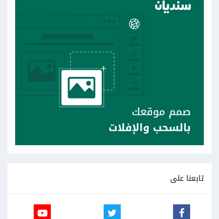
تابعنا على