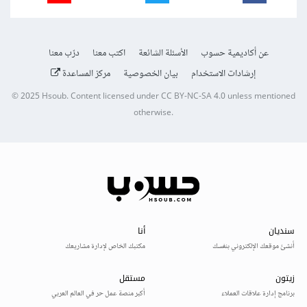
عن أكاديمية حسوب
الأسئلة الشائعة
اكتب معنا
درّب معنا
إرشادات الاستخدام
بيان الخصوصية
مركز المساعدة
© 2025
Hsoub
.
Content licensed under
CC BY-NC-SA 4.0
unless mentioned
otherwise.