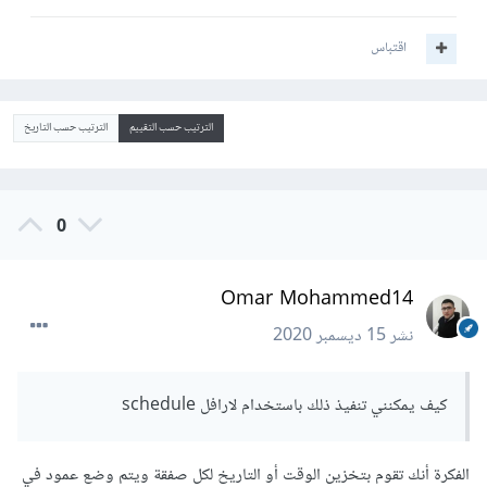
اقتباس
الترتيب حسب التقييم
الترتيب حسب التاريخ
0
Omar Mohammed14
نشر
15 ديسمبر 2020
كيف يمكنني تنفيذ ذلك باستخدام لارافل schedule
الفكرة أنك تقوم بتخزين الوقت أو التاريخ لكل صفقة ويتم وضع عمود في