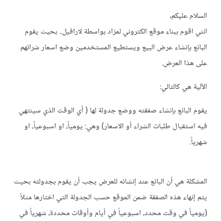
السلام عليكم،
انني اقوم ببناء موقع الكتروني لمزاد بواسطة لارافيل.. بحيث يقوم
البائع بإنشاء عرض البيع ويستطيع المستخدمين وضع اسعار شرائهم
على هذا العرض.
الآلية هي كالتالي:
يقوم البائع بإنشاء صفقته ووضع جدولة لها ( أي الوقت الذي سينتهي
فيه استقبال طلبات الشراء أو الاسعار) وهي: يومياً، او اسبوعياً، او
شهرياً.
المشكلة هي أن البائع عند إنشائه للعرض يجب أن يقوم بجدولته بحيث
يتم إنهاء هذه الصفقة ضمن الموقع حسب الجدولة التي اختارها مثلاً
(يومياً في وقت محدد، اسبوعياً في أيام وأوقات محددة، شهرياً في