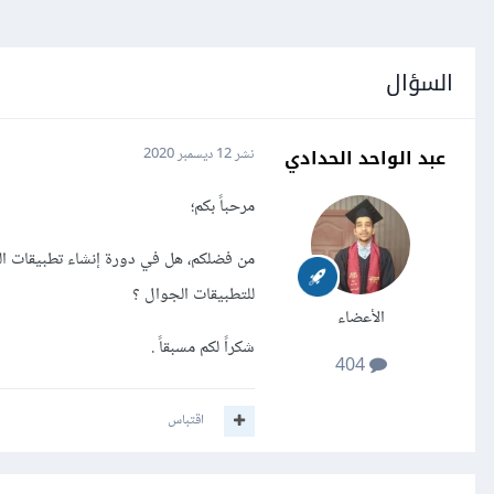
السؤال
عبد الواحد الحدادي
نشر
12 ديسمبر 2020
مرحباً بكم؛
للتطبيقات الجوال ؟
الأعضاء
شكراً لكم مسبقاً .
404
اقتباس