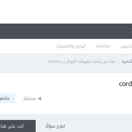
تصميم
DevOps
البرامج والتطبيقات
أمامية
ماذا عن إنشاء تطبيقات الجوال بـ cordova
متابعو
مشاركة
اطرح سؤالًا
أجب على هذا 