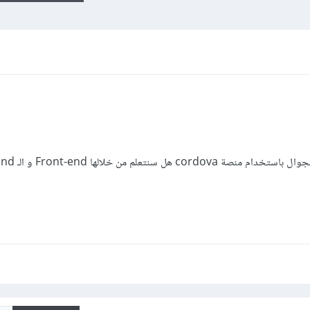
من فضلكم، هل في دورة إنشاء تطبيقا