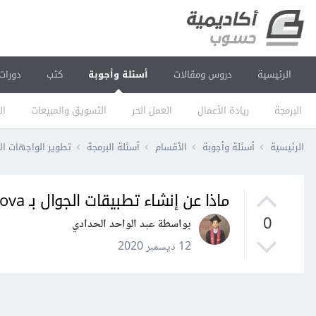
الرئيسية
دروس ومقالات
أسئلة وأجوبة
كتب
دورات
البرمجة
ريادة الأعمال
العمل الحر
التسويق والمبيعات
ال
الرئيسية
أسئلة وأجوبة
الأقسام
أسئلة البرمجة
تطوير الواجهات ال
ماذا عن إنشاء تطبيقات الجوال بـ cordova
0
بواسطة عبد الواحد الحدادي
12 ديسمبر 2020