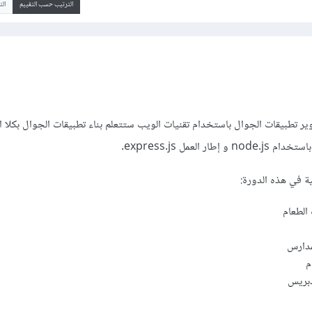
الترتيب حسب التقييم
ال
 تطبيقات الجوال باستخدام تقنيات الويب ستتعلم بناء تطبيقات الجوال بكلا ال
 العمل express.js.
ية في هذه الدورة:
الطعام
مدارس
م
دبريس