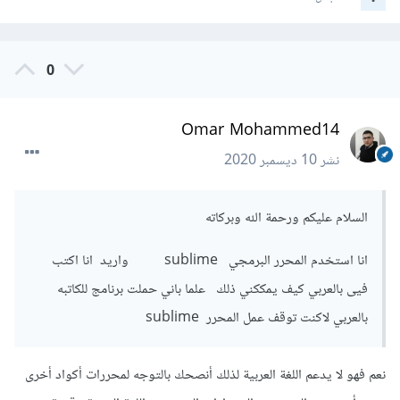
0
Omar Mohammed14
نشر
10 ديسمبر 2020
السلام عليكم ورحمة الله وبركاته
انا استخدم المحرر البرمجي sublime واريد انا اكتب
فيى بالعربي كيف يمككني ذلك علما باني حملت برنامج للكاتبه
بالعربي لاكنت توقف عمل المحرر sublime
نعم فهو لا يدعم اللغة العربية لذلك أنصحك بالتوجه لمحررات أكواد أخرى