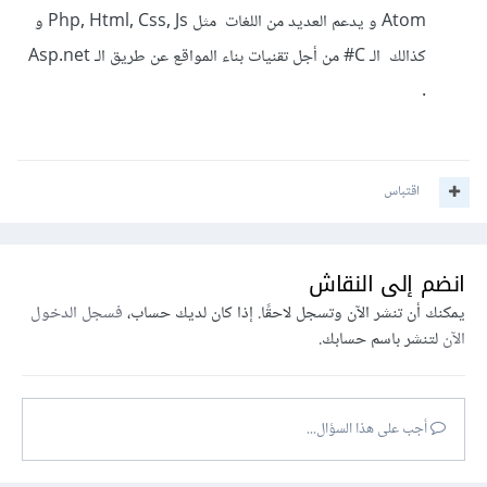
Atom و يدعم العديد من اللغات مثل Php, Html, Css, Js و
كذالك الـ C# من أجل تقنيات بناء المواقع عن طريق الـ Asp.net
.
اقتباس
انضم إلى النقاش
يمكنك أن تنشر الآن وتسجل لاحقًا. إذا كان لديك حساب،
فسجل الدخول
الآن
لتنشر باسم حسابك.
أجب على هذا السؤال...