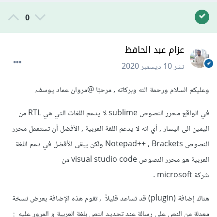
0
عزام عبد الحافظ
نشر
10 ديسمبر 2020
وعليكم السلام ورحمة الله وبركاته , مرحبًا
@مروان عماد يوسف
.
في الواقع محرر النصوص sublime لا يدعم اللغات التي هي RTL من
اليمين الى اليسار , أي انه لا يدعم اللغة العربية , الأفضل أن تستعمل محرر
النصوص Notepad++ , Brackets ولكن يبقى الأفضل في دعم اللغة
العربية هو محرر النصوص visual studio code من
شركة microsoft .
هناك إضافة (plugin) قد تساعد قليلاً , تقوم هذه الإضافة بعرض نسخة
معدلة من النص على رسالة عند تحديد النص بلغة العربية و المرور عليه :