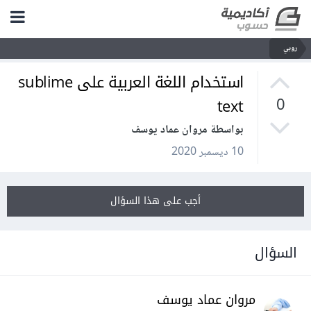
روبي
استخدام اللغة العربية على sublime
text
0
بواسطة مروان عماد يوسف
10 ديسمبر 2020
أجب على هذا السؤال
السؤال
مروان عماد يوسف