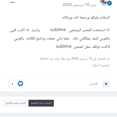
نشر
10 ديسمبر 2020
السلام عليكم ورحمة الله وبركاته
انا استخدم المحرر البرمجي sublime واريد انا اكتب فيى
بالعربي كيف يمككني ذلك علما باني حملت برنامج للكاتبه بالعربي
لاكنت توقف عمل المحرر sublime
تم التعديل في
10 ديسمبر 2020
بواسطة عزام عبد الحافظ
توضيح السؤال
اقتباس
1
الترتيب حسب التقييم
الترتيب حسب التاريخ