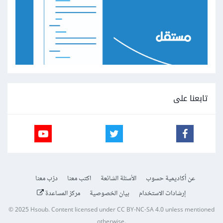
تابعنا على
عن أكاديمية حسوب
الأسئلة الشائعة
اكتب معنا
درّب معنا
إرشادات الاستخدام
بيان الخصوصية
مركز المساعدة
© 2025
Hsoub
.
Content licensed under
CC BY-NC-SA 4.0
unless mentioned
otherwise.