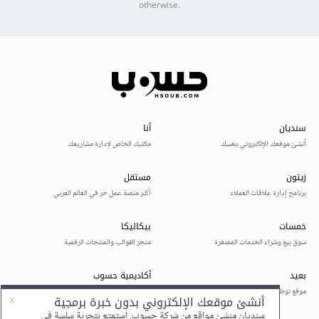
otherwise.