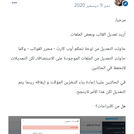
نشر
9 ديسمبر 2020
مرحبا،
أريد تعديل القالب وبعض الملفات.
حاولت التعديل من لوحة تحكم أوب كارت - محرر القوالب - وكما
حاولت التعديل من الملفات الموجودة على الاستضافة, لكن التعديلات
لاتحفظ في الحالتين.
في الحالتين علينا إعادة بناء التخزين المؤقت و إيقافه ريثما يتم
التعديل لكن هذا الأمر لاينجح.
هل من اقتراحات؟