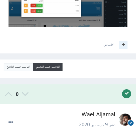
اقتباس
الترتيب حسب التقييم
الترتيب حسب التاريخ
0
Wael Aljamal
نشر
9 ديسمبر 2020