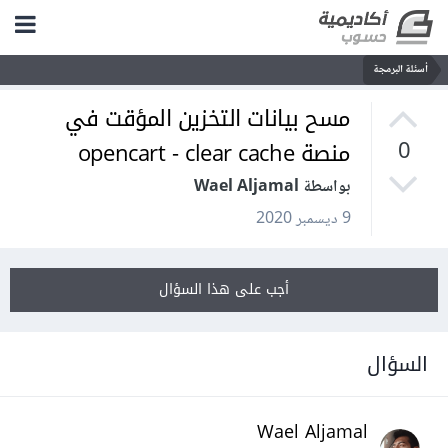
أسئلة البرمجة
مسح بيانات التخزين المؤقت في
منصة opencart - clear cache
0
بواسطة Wael Aljamal
9 ديسمبر 2020
أجب على هذا السؤال
السؤال
Wael Aljamal