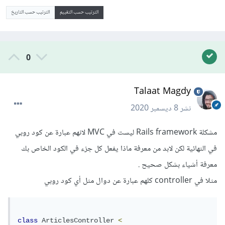
الترتيب حسب التقييم
الترتيب حسب التاريخ
0
Talaat Magdy
نشر
8 ديسمبر 2020
مشكلة Rails framework ليست في MVC لانهم عبارة عن كود روبي
في النهائية لكن لابد من معرفة ماذا يفعل كل جزء في الكود الخاص بك
معرفة أشياء بشكل صحيح .
مثلا في controller كلهم عبارة عن دوال مثل أي كود روبي
class
ArticlesController
<