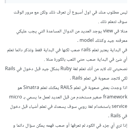
ليس مطلوب منك في اول أسبوع أن تعرف ذلك ولكن مع مرور الوقت
سوف تتعلم ذلك .
مثلا في view يوجد العديد من الدوال المساعدة التي يجب عليكي
معرفته جيد وكذلك model .
في البداية يعتبر تعلم rails صعب لكنها في البداية فقط وتذكر دائما تعلم
أي شئ في البداية صعب حتي اللعب بالكورة مثلا .
نصحيتي لك لابد من أنك تعلم لغة Ruby بشكل جيد قبل دخول في Rails
لكي لاتجد صعوبة في تعلم Rails .
اذا وجدت بعض صعوبة في تعلم RAILS يمكنك تعلم Sinatra هو
framework صغير مستخدم من قبل العديد لعمل ما يسمي بـ micro
service باستخدام لغة روبي سوف يسعدك في تعلم أشياء قبل دخول
في Rails .
إذا تري أي جزء في الكود لم تعرفها أو صعب فهمه يمكن سؤال دائما و