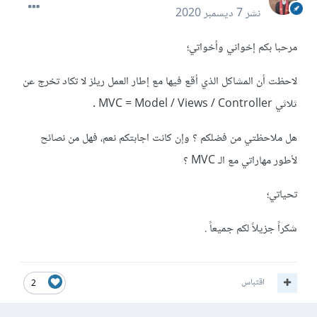
نشر
7 ديسمبر 2020
مرحبا بكم إخواني وأخواتي؛
لاحظت أن المشاكل الذي أقع فيها مع إطار العمل ريلز لا تكاد تخرج عن
ثلاثي MVC = Model / Views / Controller .
هل ملاحظتي من فضلكم ؟ وإن كانت اجابتكم نعم، فهل من نصائح
لأطور مهاراتي مع الـ MVC ؟
تحياتي؛
شكراً جزيلاً لكم جميعاً .
اقتباس
2