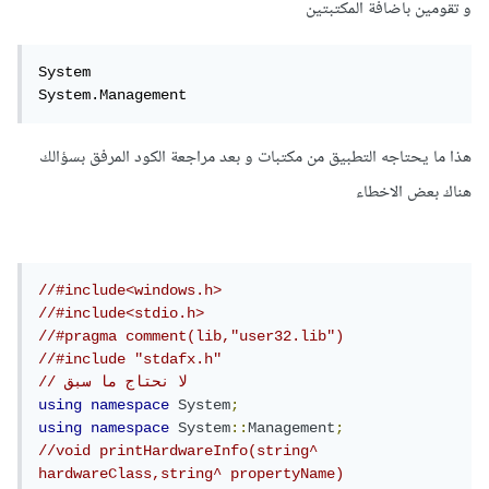
و تقومين باضافة المكتبتين
System

System.Management
هذا ما يحتاجه التطبيق من مكتبات و بعد مراجعة الكود المرفق بسؤالك
هناك بعض الاخطاء
//#include<windows.h>
//#include<stdio.h>
//#pragma comment(lib,"user32.lib")
//#include "stdafx.h"
// لا نحتاج ما سبق
using
namespace
System
;
using
namespace
System
::
Management
;
//void printHardwareInfo(string^ 
hardwareClass,string^ propertyName)