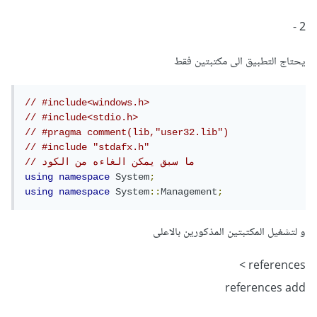
2 -
يحتاج التطبيق الى مكتبتين فقط
// #include<windows.h>
// #include<stdio.h>
// #pragma comment(lib,"user32.lib")
// #include "stdafx.h"
// ما سبق يمكن الغاءه من الكود
using
namespace
System
;
using
namespace
System
::
Management
;
و لتشغيل المكتبتين المذكورين بالاعلى
references >
references add