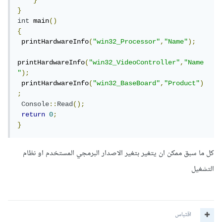
}
}
int
 main
()
{
 printHardwareInfo
(
"win32_Processor"
,
"Name"
);
printHardwareInfo
(
"win32_VideoController"
,
"Name
"
);
 printHardwareInfo
(
"win32_BaseBoard"
,
"Product"
)
;
Console
::
Read
();
return
0
;
}
كل ما سبق ممكن ان يتغير بتغير الاصدار البرمجي المستخدم او نظام
التشغيل
اقتباس