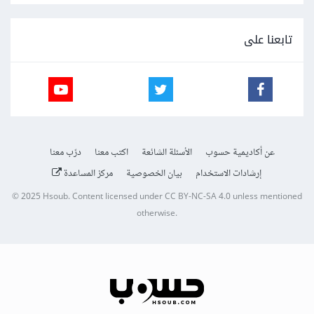
تابعنا على
عن أكاديمية حسوب
الأسئلة الشائعة
اكتب معنا
درّب معنا
إرشادات الاستخدام
بيان الخصوصية
مركز المساعدة
© 2025
Hsoub
.
Content licensed under
CC BY-NC-SA 4.0
unless mentioned
otherwise.