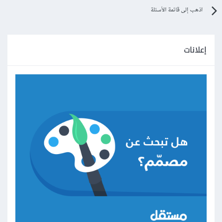
اذهب إلى قائمة الأسئلة
إعلانات