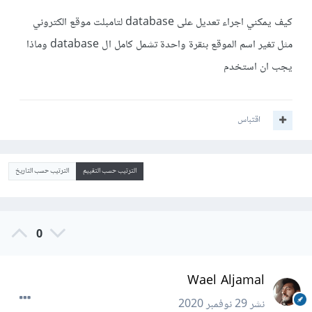
كيف يمكني اجراء تعديل على database لتامبلت موقع الكتروني
مثل تغير اسم الموقع بنقرة واحدة تشمل كامل ال database وماذا
يجب ان استخدم
اقتباس
الترتيب حسب التقييم
الترتيب حسب التاريخ
0
Wael Aljamal
نشر
29 نوفمبر 2020