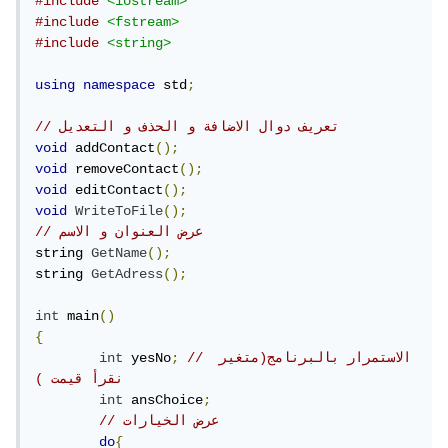
#include
<iostream>
#include
<fstream>
#include
<string>
using
namespace
 std
;
// تعريف دوال الاضافة و الحذف و التعديل
void
 addContact
();
void
 removeContact
();
void
 editContact
();
void
WriteToFile
();
// عرض العنوان و الاسم
string 
GetName
();
string 
GetAdress
();
int
 main
()
{
// الاستمرار بالبرنامج(متغير 
;
 yesNo
int
نقرأ قيمت ) 
int
 ansChoice
;
// عرض الخيارات
do
{