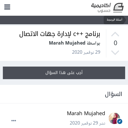
أسئلة البرمجة
برنامج ++c لإدارة جهات الاتصال
0
بواسطة Marah Mujahed
29 نوفمبر 2020
أجب على هذا السؤال
السؤال
Marah Mujahed
نشر
29 نوفمبر 2020