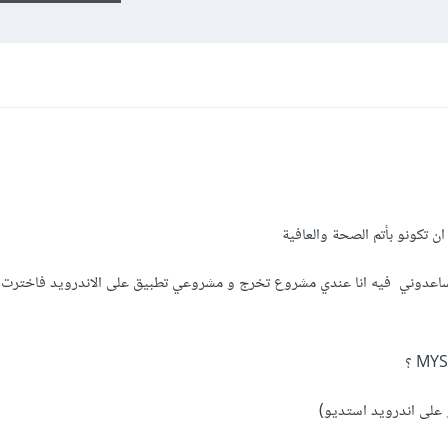
ن تكونو بأتم الصحة والعافية
تساعدوني فيه انا عندي مشروع تخرج و مشروعي تطبيق على الاندرويد فاخترت 
و على اندرويد استديو)