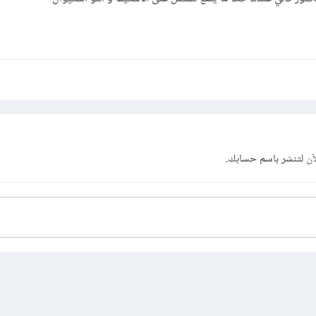
آن
لتنشر باسم حسابك.