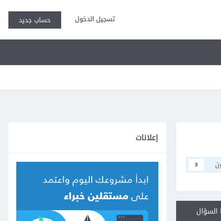
تسجيل الدخول
حساب جديد
إعلانات
ن
3
السؤال