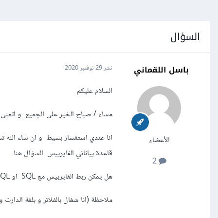
السؤال
باسل اللقماني
نشر
29 نوفمبر 2020
السلام عليكم
مساء / صباح الخير على الجميع و اتمنى ا
انا عندي استفسار بسيط و ان شاء الله 
الأعضاء
قاعدة بياناتي الفايربيس السؤال هنا
2
هل يمكن ربط الفايربيس مع SQL او MYSQL ؟
ملاحظة (انا شغال بالفلاتر و بلغة الدارت 