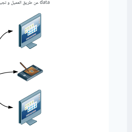
data عن طريق العميل و تجيب على هذه الغييرات بطريقة مناسبة.