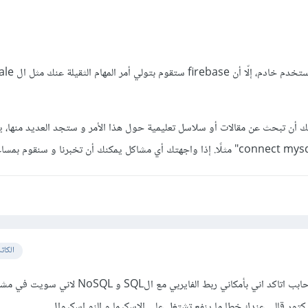
ك أن تبحث عن مقالات أو سلاسل تعليمية حول هذا الأمر و ستجد العديد منها، 
الكات
يعطيكم العافية جميعا لكن انا حابب اتاكد اني بأمكاني ربط الفايربي مع 