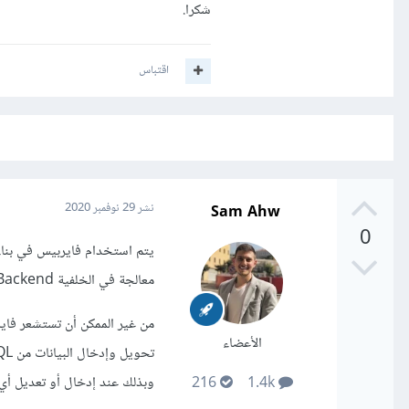
شكرا.
اقتباس
Sam Ahw
نشر
29 نوفمبر 2020
0
معالجة في الخلفية Backend.
الأعضاء
وبذلك عند إدخال أو تعديل أي سطر في قاعدة بيانات ySql
216
1.4k