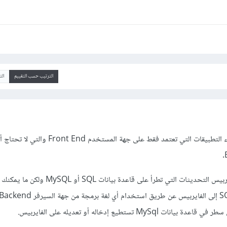
الترتيب حسب التقييم
ال
يتم استخدام فايربيس في بناء التطبيقات التي تعتمد فقط على جهة المست
من غير الممكن أن تستشعر فايربيس التحديثات التي تطرأ على قاعدة ب
M تستطيع إدخاله أو تعديله على الفايربيس.