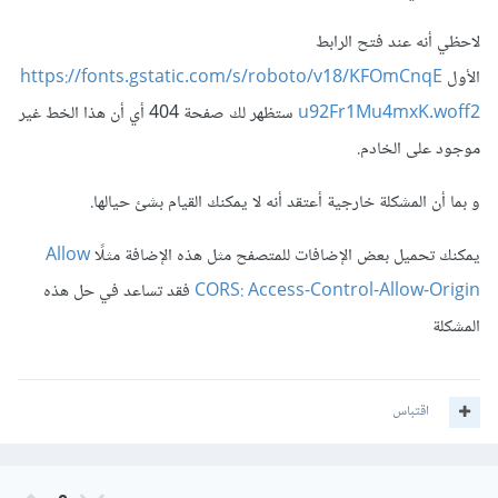
لاحظي أنه عند فتح الرابط
الأول
https://fonts.gstatic.com/s/roboto/v18/KFOmCnqE
u92Fr1Mu4mxK.woff2
ستظهر لك صفحة 404 أي أن هذا الخط غير
موجود على الخادم.
و بما أن المشكلة خارجية أعتقد أنه لا يمكنك القيام بشئ حيالها.
يمكنك تحميل بعض الإضافات للمتصفح مثل هذه الإضافة مثلًا
Allow
CORS: Access-Control-Allow-Origin
فقد تساعد في حل هذه
المشكلة
اقتباس