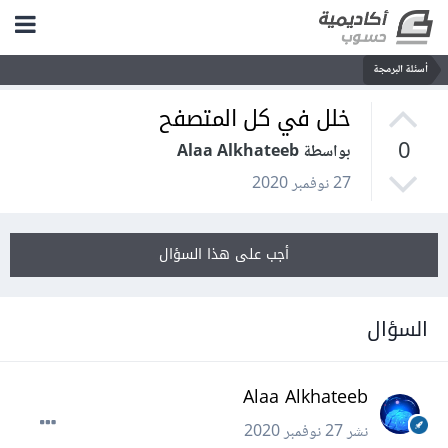
أسئلة البرمجة
خلل في كل المتصفح
0
بواسطة Alaa Alkhateeb
27 نوفمبر 2020
أجب على هذا السؤال
السؤال
Alaa Alkhateeb
نشر
27 نوفمبر 2020