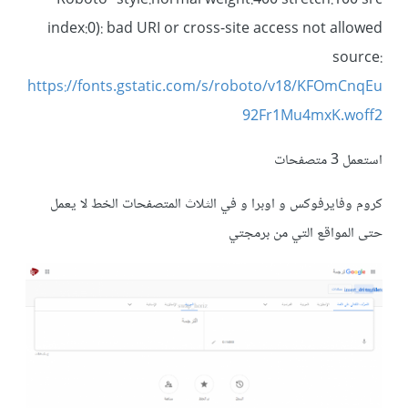
"Roboto" style:normal weight:400 stretch:100 src
index:0): bad URI or cross-site access not allowed
source:
https://fonts.gstatic.com/s/roboto/v18/KFOmCnqEu
92Fr1Mu4mxK.woff2
استعمل 3 متصفحات
كروم وفايرفوكس و اوبرا و في الثلاث المتصفحات الخط لا يعمل
حتى المواقع التي من برمجتي