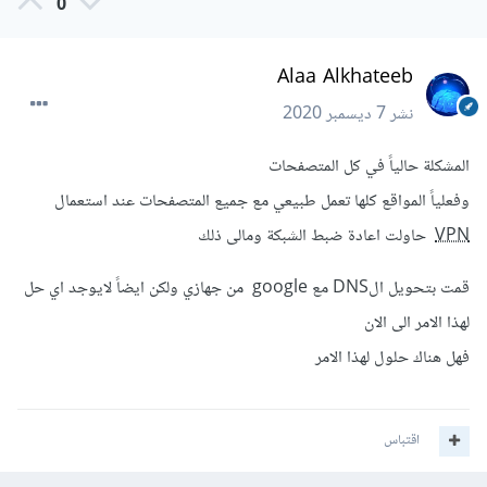
0
Alaa Alkhateeb
نشر
7 ديسمبر 2020
المشكلة حالياً في كل المتصفحات
وفعلياً المواقع كلها تعمل طبيعي مع جميع المتصفحات عند استعمال
VPN
حاولت اعادة ضبط الشبكة ومالى ذلك
قمت بتحويل الDNS مع google من جهازي ولكن ايضاً لايوجد اي حل
لهذا الامر الى الان
فهل هناك حلول لهذا الامر
اقتباس