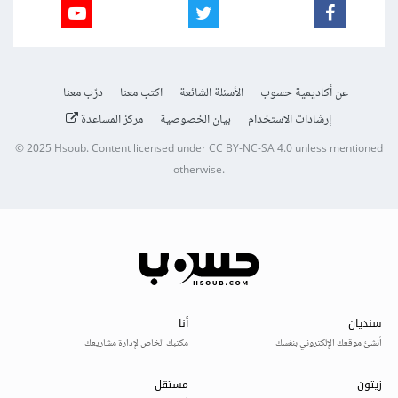
عن أكاديمية حسوب
الأسئلة الشائعة
اكتب معنا
درّب معنا
إرشادات الاستخدام
بيان الخصوصية
مركز المساعدة
© 2025
Hsoub
.
Content licensed under
CC BY-NC-SA 4.0
unless mentioned
otherwise.