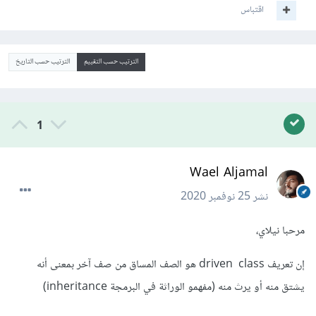
اقتباس
الترتيب حسب التقييم
الترتيب حسب التاريخ
1
Wael Aljamal
نشر
25 نوفمبر 2020
مرحبا نيلاي،
إن تعريف driven class هو الصف المساق من صف آخر بمعنى أنه
يشتق منه أو يرث منه (مفهمو الوراثة في البرمجة inheritance)