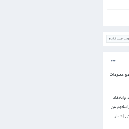
ترتيب حسب التاريخ
ية وتطابقها مع معلومات
واصل معك وإبلاغك
اسلتهم عن
 في إشعار