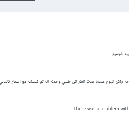
يبه للجميع
حه ولكن اليوم عندما عدت انظر الى طلبي وجدته انه تم كنسلته مع اشعار كالتالي:
There was a problem with 