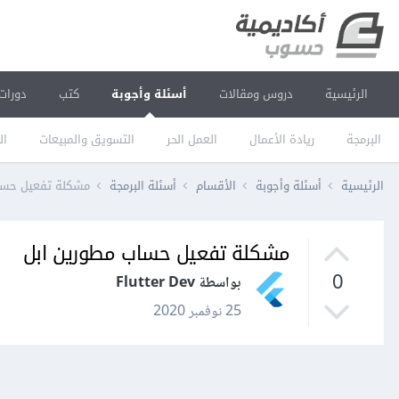
الرئيسية
دروس ومقالات
أسئلة وأجوبة
كتب
دورات
البرمجة
ريادة الأعمال
العمل الحر
التسويق والمبيعات
ال
الرئيسية
أسئلة وأجوبة
الأقسام
أسئلة البرمجة
مشكلة تفعيل حسا
مشكلة تفعيل حساب مطورين ابل
0
بواسطة Flutter Dev
25 نوفمبر 2020