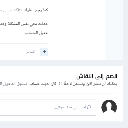
كما يجب عليك التأكد من أن ع
حدثت معي نفس المشكلة وقمت 
تفعيل الحساب.
اقتباس
انضم إلى النقاش
يمكنك أن تنشر الآن وتسجل لاحقًا. إذا كان لديك حساب،
فسجل الدخول ال
أجب على هذا السؤال...