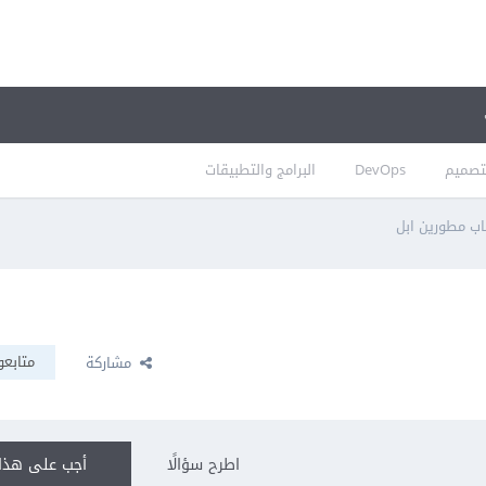
تصميم
DevOps
البرامج والتطبيقات
ب مطورين ابل
متابعو
مشاركة
اطرح سؤالًا
أجب على هذا 