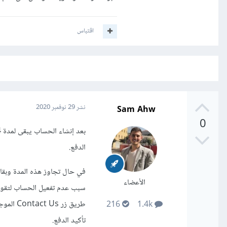
اقتباس
Sam Ahw
نشر
29 نوفمبر 2020
0
الدفع.
الأعضاء
سبب عدم تفعيل الحساب لتقوم ب
طريق زر
216
1.4k
تأكيد الدفع.